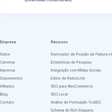
(Download Instantâneo)
Empresa
Recursos
Sobre
Rastreador de Posição de Palavra-c
Carreiras
Estatísticas de Pesquisa
Imprensa
Integração com Mídias Sociais
Depoimentos
Editor de Robots.txt
Afiliados
SEO para WooCommerce
Blog
SEO Local
Contato
Análise de Pontuação TruSEO
Schema de Rich Snippets