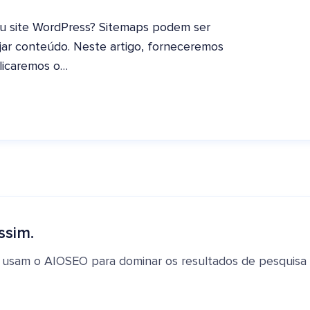
u site WordPress? Sitemaps podem ser
ejar conteúdo. Neste artigo, forneceremos
licaremos o…
ssim.
 usam o AIOSEO para dominar os resultados de pesquisa e 