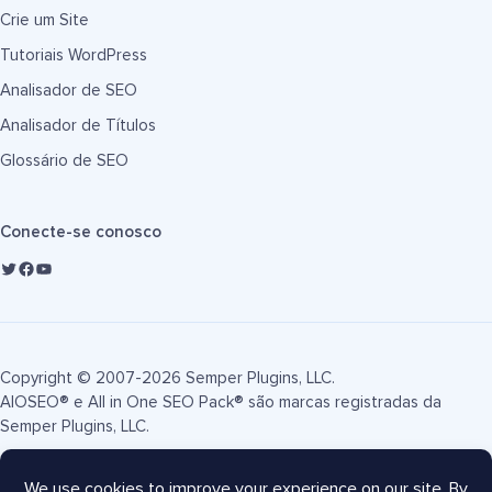
Crie um Site
Tutoriais WordPress
Analisador de SEO
Analisador de Títulos
Glossário de SEO
Conecte-se conosco
Copyright © 2007-2026 Semper Plugins, LLC.
AIOSEO® e All in One SEO Pack® são marcas registradas da
Semper Plugins, LLC.
Termos de Serviço
Política de Privacidade
Divulgação FTC