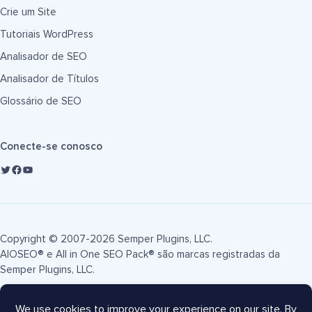
Crie um Site
Tutoriais WordPress
Analisador de SEO
Analisador de Títulos
Glossário de SEO
Conecte-se conosco
Copyright © 2007-2026 Semper Plugins, LLC.
AIOSEO® e All in One SEO Pack® são marcas registradas da
Semper Plugins, LLC.
Termos de Serviço
Política de Privacidade
Divulgação FTC