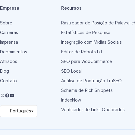
Empresa
Recursos
Sobre
Rastreador de Posição de Palavra-c
Carreiras
Estatísticas de Pesquisa
Imprensa
Integração com Mídias Sociais
Depoimentos
Editor de Robots.txt
Afiliados
SEO para WooCommerce
Blog
SEO Local
Contato
Análise de Pontuação TruSEO
Schema de Rich Snippets
IndexNow
Verificador de Links Quebrados