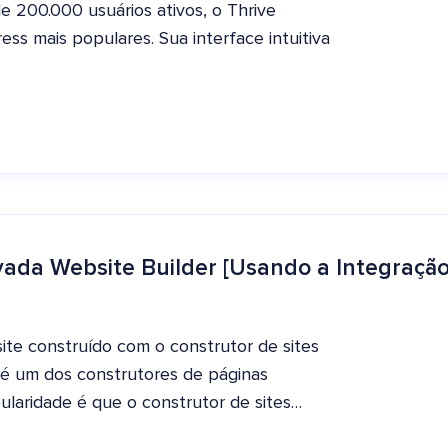
e 200.000 usuários ativos, o Thrive
ss mais populares. Sua interface intuitiva
vada Website Builder [Usando a Integraçã
ite construído com o construtor de sites
 é um dos construtores de páginas
laridade é que o construtor de sites…