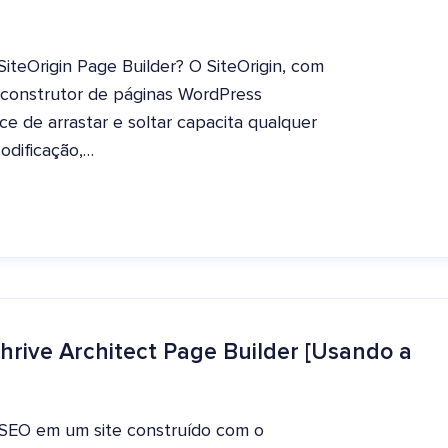
iteOrigin Page Builder? O SiteOrigin, com
r construtor de páginas WordPress
e de arrastar e soltar capacita qualquer
dificação,…
hrive Architect Page Builder [Usando a
 SEO em um site construído com o