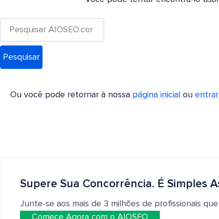
Ou você pode retornar à nossa
página inicial
ou
entra
Supere Sua Concorrência. É Simples A
Junte-se aos mais de 3 milhões de profissionais que
Comece Agora com o AIOSEO