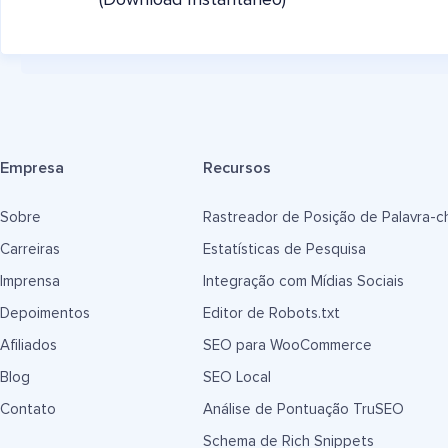
(Download Instantâneo)
Empresa
Recursos
Sobre
Rastreador de Posição de Palavra-c
Carreiras
Estatísticas de Pesquisa
Imprensa
Integração com Mídias Sociais
Depoimentos
Editor de Robots.txt
Afiliados
SEO para WooCommerce
Blog
SEO Local
Contato
Análise de Pontuação TruSEO
Schema de Rich Snippets