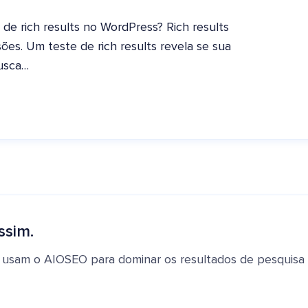
e rich results no WordPress? Rich results
ões. Um teste de rich results revela se sua
busca…
ssim.
 usam o AIOSEO para dominar os resultados de pesquisa e 