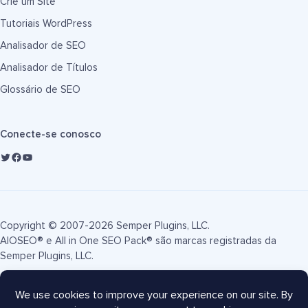
Crie um Site
Tutoriais WordPress
Analisador de SEO
Analisador de Títulos
Glossário de SEO
Conecte-se conosco
Copyright © 2007-2026 Semper Plugins, LLC.
AIOSEO® e All in One SEO Pack® são marcas registradas da
Semper Plugins, LLC.
Termos de Serviço
Política de Privacidade
Divulgação FTC