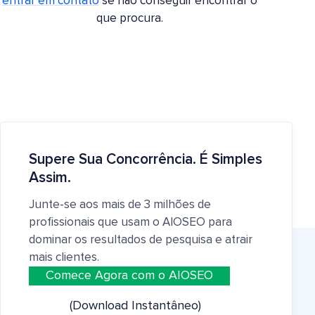
entrar em contato
se não conseguir encontrar o
que procura.
Supere Sua Concorrência. É Simples
Assim.
Junte-se aos mais de 3 milhões de
profissionais que usam o AIOSEO para
dominar os resultados de pesquisa e atrair
mais clientes.
Comece Agora com o AIOSEO
(Download Instantâneo)