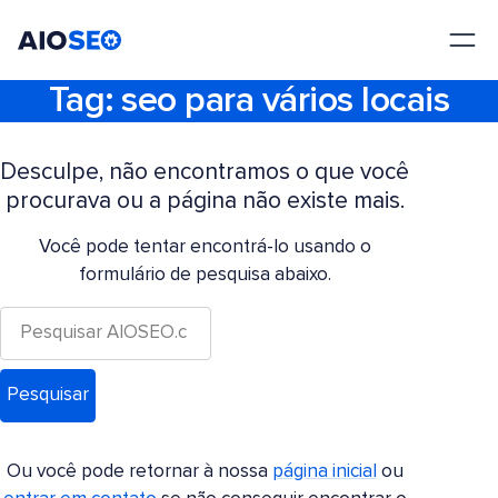
AIOSEO
O Melhor Plugin e Kit de Ferramentas de SEO para WordPress
Tag:
seo para vários locais
Desculpe, não encontramos o que você
procurava ou a página não existe mais.
Você pode tentar encontrá-lo usando o
formulário de pesquisa abaixo.
Ou você pode retornar à nossa
página inicial
ou