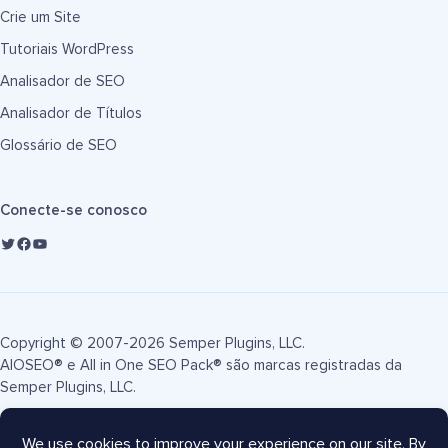
Crie um Site
Tutoriais WordPress
Analisador de SEO
Analisador de Títulos
Glossário de SEO
Conecte-se conosco
Copyright © 2007-2026 Semper Plugins, LLC.
AIOSEO® e All in One SEO Pack® são marcas registradas da
Semper Plugins, LLC.
Termos de Serviço
Política de Privacidade
Divulgação FTC