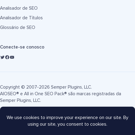
Analisador de SEO
Analisador de Títulos
Glossário de SEO
Conecte-se conosco
Copyright © 2007-2026 Semper Plugins, LLC.
AIOSEO® e All in One SEO Pack® são marcas registradas da
Semper Plugins, LLC.
Termos de Serviço
Política de Privacidade
Divulgação FTC
Mapa do site
Cupom AIOSEO