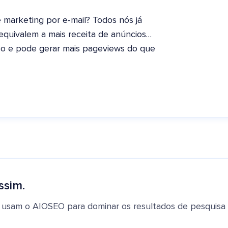
marketing por e-mail? Todos nós já
equivalem a mais receita de anúncios…
ioso e pode gerar mais pageviews do que
ssim.
 usam o AIOSEO para dominar os resultados de pesquisa e 