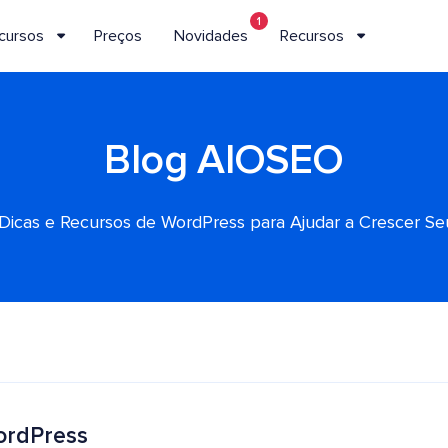
1
cursos
Preços
Novidades
Recursos
Blog AIOSEO
, Dicas e Recursos de WordPress para Ajudar a Crescer S
ordPress