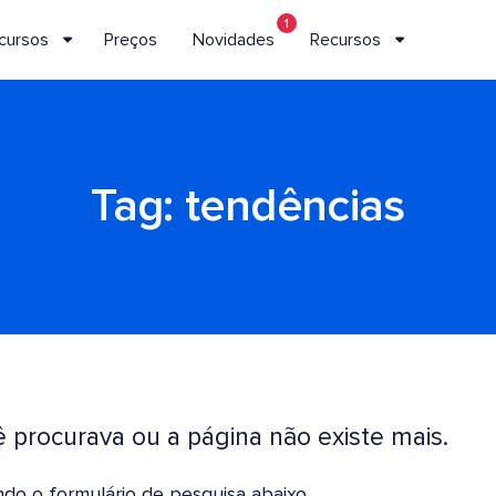
1
cursos
Preços
Novidades
Recursos
Tag:
tendências
procurava ou a página não existe mais.
do o formulário de pesquisa abaixo.