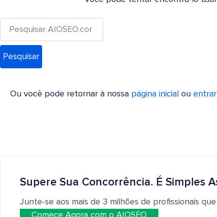
Ou você pode retornar à nossa
página inicial
ou
entra
Supere Sua Concorrência. É Simples A
Junte-se aos mais de 3 milhões de profissionais que
Comece Agora com o AIOSEO