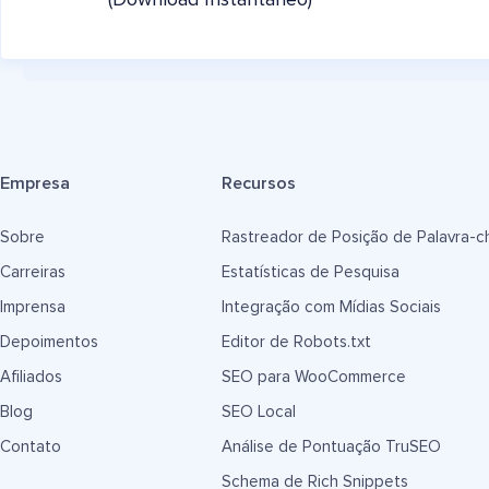
(Download Instantâneo)
Empresa
Recursos
Sobre
Rastreador de Posição de Palavra-c
Carreiras
Estatísticas de Pesquisa
Imprensa
Integração com Mídias Sociais
Depoimentos
Editor de Robots.txt
Afiliados
SEO para WooCommerce
Blog
SEO Local
Contato
Análise de Pontuação TruSEO
Schema de Rich Snippets