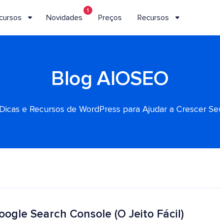
1
cursos
Novidades
Preços
Recursos
Blog AIOSEO
, Dicas e Recursos de WordPress para Ajudar a Crescer S
ogle Search Console (O Jeito Fácil)