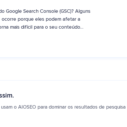
 do Google Search Console (GSC)? Alguns
o ocorre porque eles podem afetar a
torna mais difícil para o seu conteúdo…
ssim.
 usam o AIOSEO para dominar os resultados de pesquisa e 