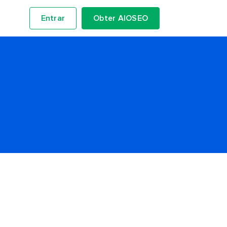
Entrar
Obter AIOSEO
g