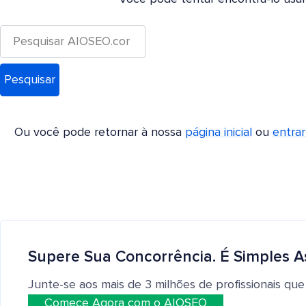
Ou você pode retornar à nossa
página inicial
ou
entra
Supere Sua Concorrência. É Simples A
Junte-se aos mais de 3 milhões de profissionais que
Comece Agora com o AIOSEO