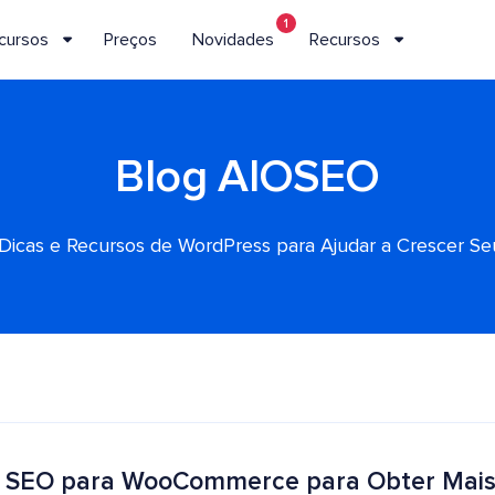
1
cursos
Preços
Novidades
Recursos
Blog AIOSEO
, Dicas e Recursos de WordPress para Ajudar a Crescer S
de SEO para WooCommerce para Obter Mai