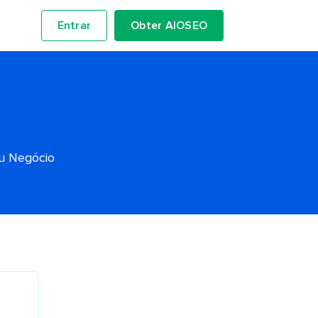
Entrar
Obter AIOSEO
eu Negócio
s