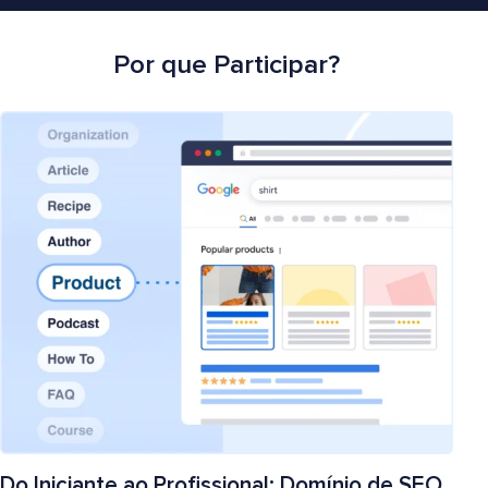
Por que Participar?
Do Iniciante ao Profissional: Domínio de SEO