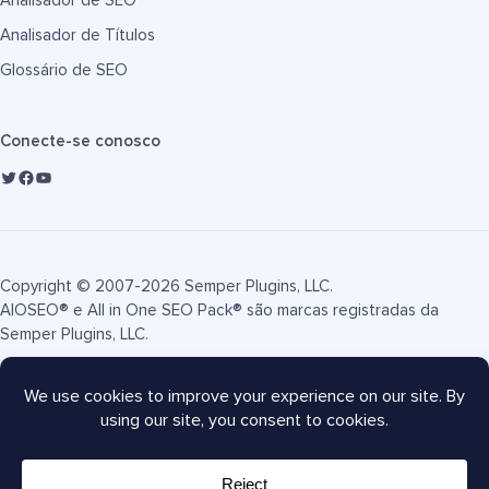
Analisador de SEO
Analisador de Títulos
Glossário de SEO
Conecte-se conosco
Copyright © 2007-2026 Semper Plugins, LLC.
AIOSEO® e All in One SEO Pack® são marcas registradas da
Semper Plugins, LLC.
Termos de Serviço
Política de Privacidade
Divulgação FTC
Mapa do site
Cupom AIOSEO