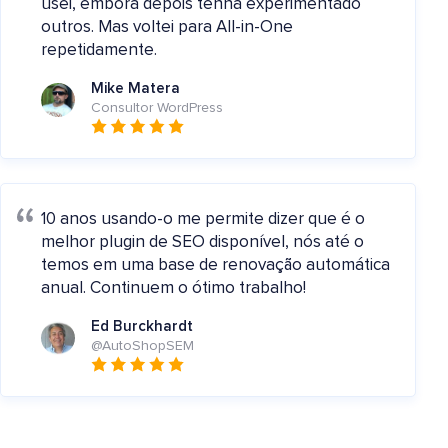
usei, embora depois tenha experimentado
outros. Mas voltei para All-in-One
repetidamente.
Mike Matera
Consultor WordPress
10 anos usando-o me permite dizer que é o
melhor plugin de SEO disponível, nós até o
temos em uma base de renovação automática
anual. Continuem o ótimo trabalho!
Ed Burckhardt
@AutoShopSEM