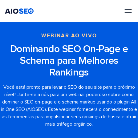
AIOSEO
O Melhor Plugin e Kit de Ferramentas de SEO para WordPress
WEBINAR AO VIVO
Dominando SEO On-Page e
Schema para Melhores
Rankings
Você está pronto para levar o SEO do seu site para o próximo
nível? Junte-se a nós para um webinar poderoso sobre como
dominar o SEO on-page e o schema markup usando o plugin All
in One SEO (AIOSEO). Este webinar fornecerá o conhecimento e
as ferramentas para impulsionar seus rankings de busca e atrair
mais tráfego orgânico.