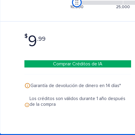
10,000
25,000
$
9
.99
Comprar Créditos de IA
Garantía de devolución de dinero en 14 días*
Los créditos son válidos durante 1 año después
de la compra