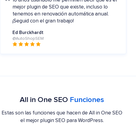
10 años usándolo me permiten decir que es el
mejor plugin de SEO que existe, incluso lo
tenemos en renovación automática anual.
¡Seguid con el gran trabajo!
Ed Burckhardt
@AutoShopSEM
All in One SEO
Funciones
Estas son las funciones que hacen de All in One SEO
el mejor plugin SEO para WordPress.