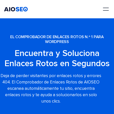
AIOSEO
El mejor plugin y kit de herramientas SEO para WordPress
EL COMPROBADOR DE ENLACES ROTOS N.º 1 PARA
WORDPRESS
Encuentra y Soluciona
Enlaces Rotos en Segundos
Deja de perder visitantes por enlaces rotos y errores
404. El Comprobador de Enlaces Rotos de AIOSEO
escanea automáticamente tu sitio, encuentra
enlaces rotos y te ayuda a solucionarlos en solo
unos clics.