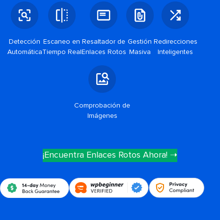
Detección
Escaneo en
Resaltador de
Gestión
Redirecciones
Automática
Tiempo Real
Enlaces Rotos
Masiva
Inteligentes
Comprobación de
Imágenes
¡Encuentra Enlaces Rotos Ahora! ➝