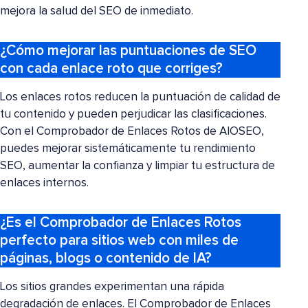
mejora la salud del SEO de inmediato.
¿Cómo mejorar las puntuaciones de SEO
con cada enlace roto que corriges?
Los enlaces rotos reducen la puntuación de calidad de
tu contenido y pueden perjudicar las clasificaciones.
Con el Comprobador de Enlaces Rotos de AIOSEO,
puedes mejorar sistemáticamente tu rendimiento
SEO, aumentar la confianza y limpiar tu estructura de
enlaces internos.
¿Es el Comprobador de Enlaces Rotos
perfecto para sitios web con miles de
páginas, blogs o contenido de IA?
Los sitios grandes experimentan una rápida
degradación de enlaces. El Comprobador de Enlaces