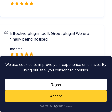
Effective plugin tool!!.
Great plugin! We are
finally being noticed!
macms
Best SEO Plugin.
The All in One SEO plugin is
the very best WordPress SEO plugin that I
know of right now. It helps improve the search
engine optimization of any website with ease.
nlegakis