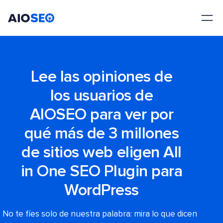
AIOSEO
El mejor plugin y kit de herramientas SEO para WordPress
Lee las opiniones de
los usuarios de
AIOSEO para ver por
qué más de 3 millones
de sitios web eligen All
in One SEO Plugin para
WordPress
No te fíes solo de nuestra palabra: mira lo que dicen