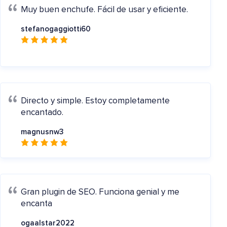
Muy buen enchufe.
Fácil de usar y eficiente.
stefanogaggiotti60
Directo y simple.
Estoy completamente
encantado.
magnusnw3
Gran plugin de SEO.
Funciona genial y me
encanta
ogaalstar2022