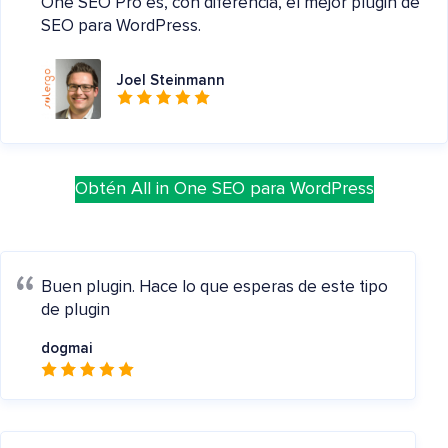
One SEO Pro es, con diferencia, el mejor plugin de
SEO para WordPress.
Joel Steinmann
Obtén All in One SEO para WordPress
Buen plugin.
Hace lo que esperas de este tipo
de plugin
dogmai