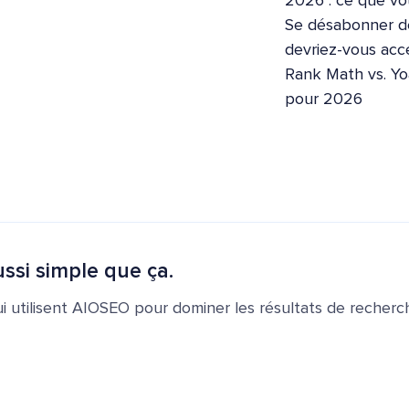
2026 : ce que vo
Se désabonner de
devriez-vous acce
Rank Math vs. Yo
pour 2026
ssi simple que ça.
ui utilisent AIOSEO pour dominer les résultats de recherch