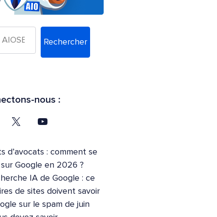
Rechercher
ectons-nous :
s d’avocats : comment se
t sur Google en 2026 ?
cherche IA de Google : ce
ires de sites doivent savoir
ogle sur le spam de juin