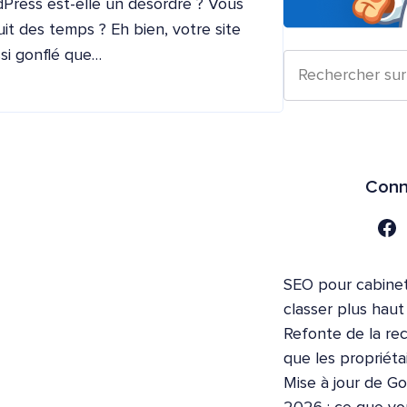
ress est-elle un désordre ? Vous
it des temps ? Eh bien, votre site
si gonflé que…
Conn
SEO pour cabinet
classer plus hau
Refonte de la re
que les propriéta
Mise à jour de Go