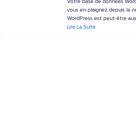
Votre base de données WordP
vous en plaignez depuis la nu
WordPress est peut-être aus
Lire La Suite