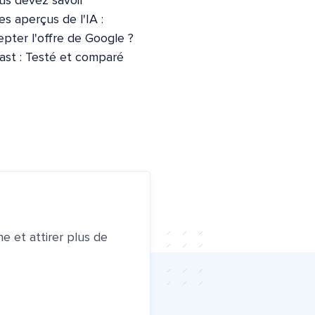
us devez savoir
s aperçus de l'IA :
pter l'offre de Google ?
ast : Testé et comparé
e et attirer plus de