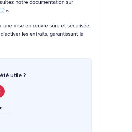
onsultez notre documentation sur
 ?
».
 une mise en œuvre sûre et sécurisée.
activer les extraits, garantissant la
été utile ?
n