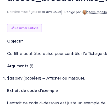
Dernière mise à jour le
15 avril 2026
Rédigé par :
Steve Mortib
Résumer l'article
Objectif
Ce filtre peut être utilisé pour contrôler l'affichage de
Arguments (1)
$display (booléen) – Afficher ou masquer.
Extrait de code d'exemple
L'extrait de code ci-dessous est juste un exemple de la