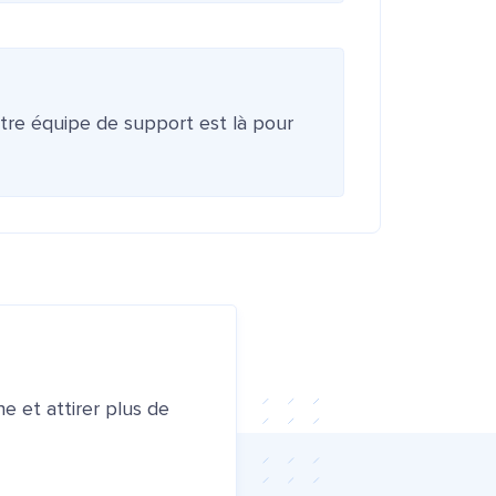
otre équipe de support est là pour
e et attirer plus de