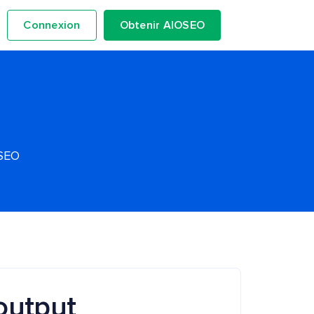
Connexion
Obtenir AIOSEO
OSEO
output