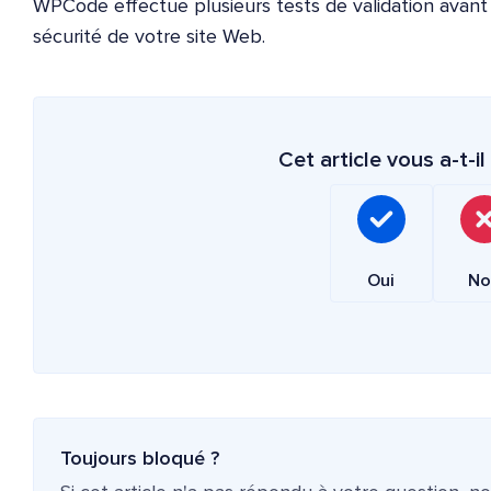
WPCode effectue plusieurs tests de validation avant d'
sécurité de votre site Web.
Cet article vous a-t-il 
Oui
No
Toujours bloqué ?