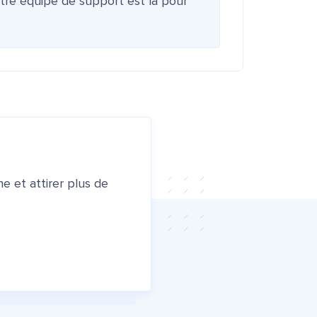
otre équipe de support est là pour
e et attirer plus de