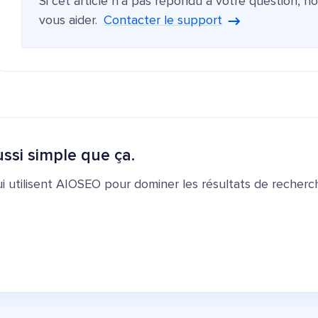
Si cet article n'a pas répondu à votre question, n
vous aider.
Contacter le support
ssi simple que ça.
ui utilisent AIOSEO pour dominer les résultats de recherch