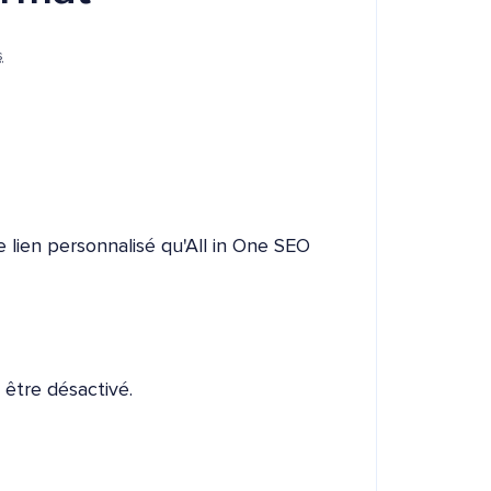
s
de lien personnalisé qu'All in One SEO
 être désactivé.