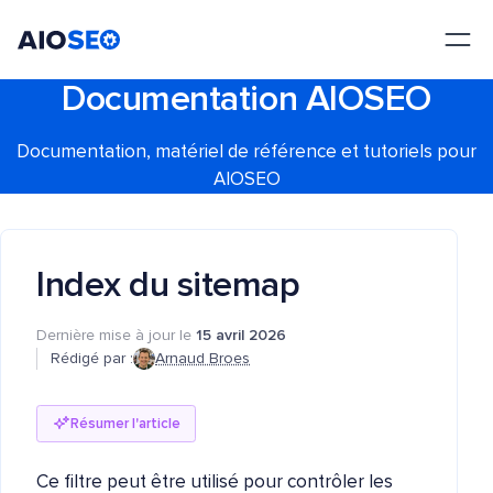
AIOSEO
Le meilleur plugin et toolkit SEO pour WordPress
Documentation AIOSEO
Documentation, matériel de référence et tutoriels pour
AIOSEO
Index du sitemap
Dernière mise à jour le
15 avril 2026
Rédigé par :
Arnaud Broes
Résumer l'article
Ce filtre peut être utilisé pour contrôler les