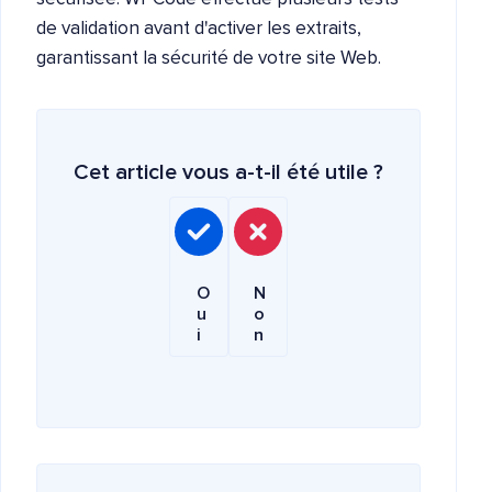
de validation avant d'activer les extraits,
garantissant la sécurité de votre site Web.
Cet article vous a-t-il été utile ?
O
N
u
o
i
n