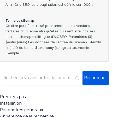
All in One SEO, et la pagination est définie sur 1000…
Terme du sitemap
Ce filtre peut être utilisé pour annoncer les versions
traduites d'un terme afin qu'elles puissent être incluses
dans le sitemap multilingue d'AIOSEO. Paramètres (3)
$entry (array) Les données de l'entrée du sitemap. $termId
(int) L'ID du terme. $taxonomy (string) La taxonomie.
Exemple…
Premiers pas
Installation
Paramètres généraux
Apparence de la recherche