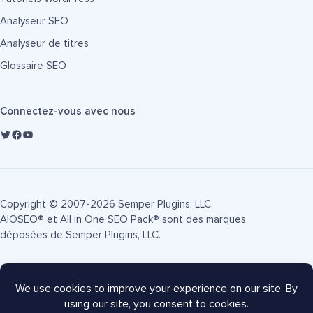
Analyseur SEO
Analyseur de titres
Glossaire SEO
Connectez-vous avec nous
Copyright © 2007-2026 Semper Plugins, LLC.
AIOSEO® et All in One SEO Pack® sont des marques
déposées de Semper Plugins, LLC.
Conditions d'utilisation
Politique de confidentialité
Divulgation FTC
Plan du site
Coupon AIOSEO