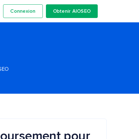
Connexion
Obtenir AIOSEO
OSEO
mboursement pour