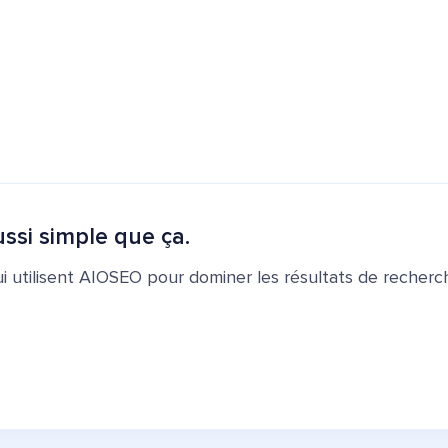
ssi simple que ça.
ui utilisent AIOSEO pour dominer les résultats de recherch