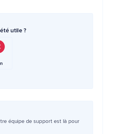
été utile ?
n
otre équipe de support est là pour