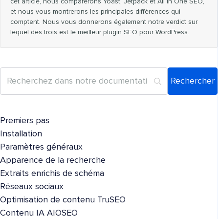
cet article, nous comparerons Yoast, Jetpack et All in One SEO,
et nous vous montrerons les principales différences qui
comptent. Nous vous donnerons également notre verdict sur
lequel des trois est le meilleur plugin SEO pour WordPress.
Premiers pas
Installation
Paramètres généraux
Apparence de la recherche
Extraits enrichis de schéma
Réseaux sociaux
Optimisation de contenu TruSEO
Contenu IA AIOSEO