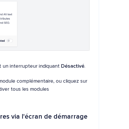
 un interrupteur indiquant
Désactivé
.
ce module complémentaire, ou cliquez sur
ctiver tous les modules
res via l'écran de démarrage