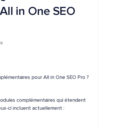
All in One SEO
oy
mplémentaires pour All in One SEO Pro ?
modules complémentaires qui étendent
ux-ci incluent actuellement :