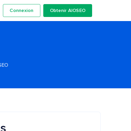
Connexion
Obtenir AIOSEO
OSEO
es