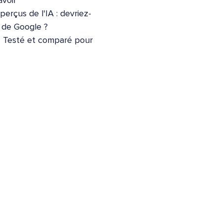
voir
erçus de l'IA : devriez-
e de Google ?
: Testé et comparé pour