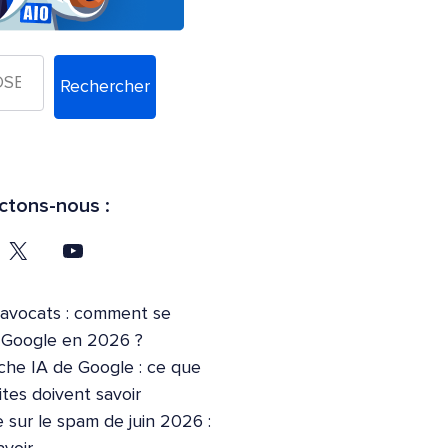
Rechercher
tons-nous :
’avocats : comment se
r Google en 2026 ?
che IA de Google : ce que
ites doivent savoir
 sur le spam de juin 2026 :