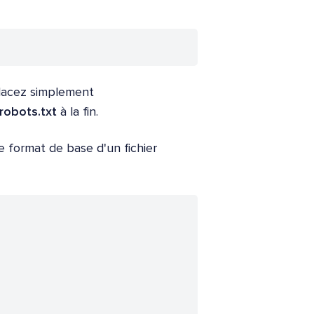
mplacez simplement
robots.txt
à la fin.
e format de base d'un fichier