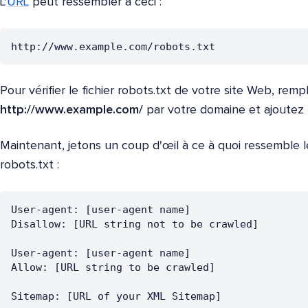
L'
URL
peut ressembler à ceci :
Pour vérifier le fichier robots.txt de votre site Web, re
http://www.example.com/
par votre domaine et ajoutez
Maintenant, jetons un coup d'œil à ce à quoi ressemble l
robots.txt :
User-agent: [user-agent name]

Disallow: [URL string not to be crawled]

User-agent: [user-agent name]

Allow: [URL string to be crawled]
