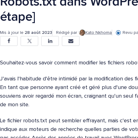
Robots.txt dans WordPre
étape]
Mis à jour le
28 août 2023
Rédigé par :
Kato Nkhoma
Revu pa
Souhaitez-vous savoir comment modifier les fichiers robo
J'avais l'habitude d'être intimidé par la modification des 
En tant que personne ayant créé et géré plus d'une dou
souviens avoir regardé mon écran, craignant qu'un seul 
de mon site.
Le fichier robots.txt peut sembler effrayant, mais c'est en
indique aux moteurs de recherche quelles parties de vot
pas accéder. Après des années de travail avec WordPress, 