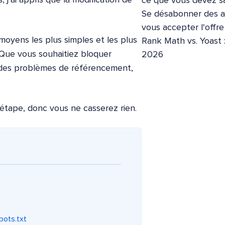
ce que vous devez sa
Se désabonner des ap
vous accepter l'offr
moyens les plus simples et les plus
Rank Math vs. Yoast 
. Que vous souhaitiez bloquer
2026
 des problèmes de référencement,
 étape, donc vous ne casserez rien.
bots.txt