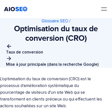
AIOSEO
Le meilleur plugin et toolkit SEO pour WordPress
Glossaire SEO /
Optimisation du taux de
conversion (CRO)
Taux de conversion
Mise à jour principale (dans la recherche Google)
L'optimisation du taux de conversion (CRO) est le
processus d'amélioration systématique du
pourcentage de visiteurs d'un site Web qui se
transforment en clients précieux ou qui effectuent les
actions souhaitées sur un site Web.