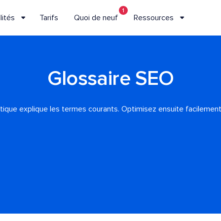
1
lités
Tarifs
Quoi de neuf
Ressources
Glossaire SEO
que explique les termes courants. Optimisez ensuite facilement v