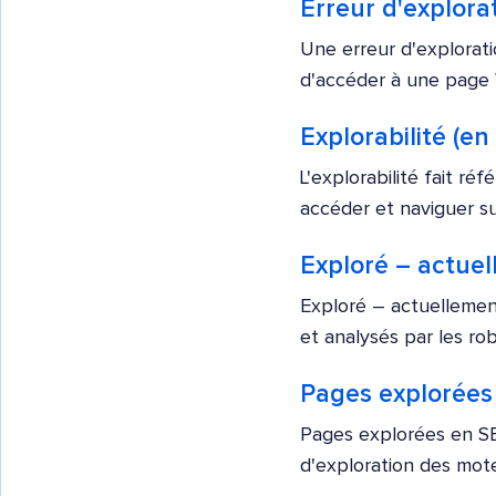
Erreur d'explora
Une erreur d'explorat
d'accéder à une page 
Explorabilité (en
L'explorabilité fait r
accéder et naviguer sur
Exploré – actue
Exploré – actuellemen
et analysés par les ro
Pages explorées
Pages explorées en SE
d'exploration des mote