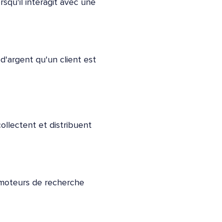
squ'il interagit avec une
 d'argent qu'un client est
ollectent et distribuent
 moteurs de recherche