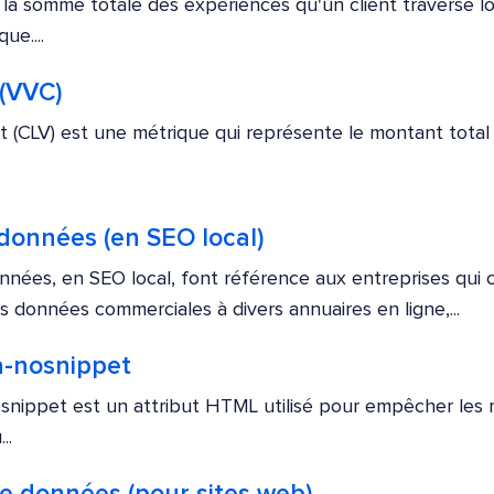
 la somme totale des expériences qu'un client traverse lor
ue....
 (VVC)
ent (CLV) est une métrique qui représente le montant total
données (en SEO local)
nées, en SEO local, font référence aux entreprises qui c
s données commerciales à divers annuaires en ligne,...
a-nosnippet
osnippet est un attribut HTML utilisé pour empêcher les
..