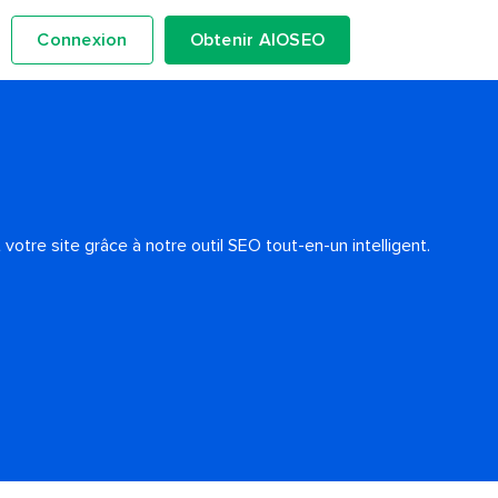
Connexion
Obtenir AIOSEO
otre site grâce à notre outil SEO tout-en-un intelligent.