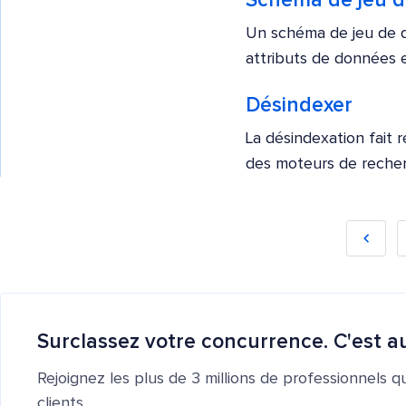
Schéma de jeu d
Un schéma de jeu de d
attributs de données e
Désindexer
La désindexation fait 
des moteurs de recherc
Surclassez votre concurrence. C'est au
Rejoignez les plus de 3 millions de professionnels q
clients.