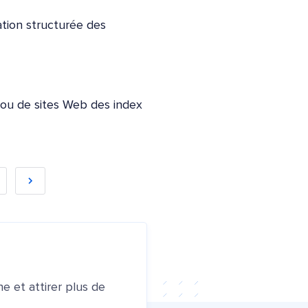
tion structurée des
 ou de sites Web des index
e et attirer plus de