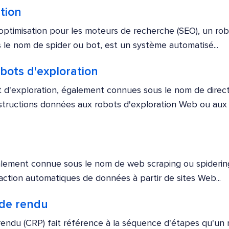
tion
optimisation pour les moteurs de recherche (SEO), un rob
le nom de spider ou bot, est un système automatisé...
obots d'exploration
t d'exploration, également connues sous le nom de direct
instructions données aux robots d'exploration Web ou au
alement connue sous le nom de web scraping ou spidering
action automatiques de données à partir de sites Web...
 de rendu
rendu (CRP) fait référence à la séquence d'étapes qu'un 