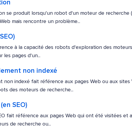
tion
ion se produit lorsqu'un robot d'un moteur de recherch
Web mais rencontre un problème...
 SEO)
éférence à la capacité des robots d'exploration des moteur
 les pages d'un...
llement non indexé
t non indexé fait référence aux pages Web ou aux sites
bots des moteurs de recherche...
 (en SEO)
O fait référence aux pages Web qui ont été visitées et a
urs de recherche ou...