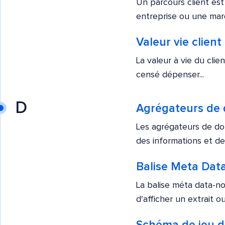
Un parcours client est
entreprise ou une marq
Valeur vie client
La valeur à vie du cli
censé dépenser...
D
Agrégateurs de 
Les agrégateurs de don
des informations et de
Balise Meta Dat
La balise méta data-n
d'afficher un extrait ou.