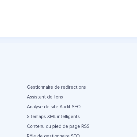
Gestionnaire de redirections
Assistant de liens
Analyse de site Audit SEO
Sitemaps XML intelligents
Contenu du pied de page RSS
Rôle de gestionnaire SEO