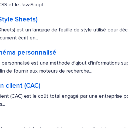
SS et le JavaScript...
tyle Sheets)
eets) est un langage de feuille de style utilisé pour décr
ument écrit en...
héma personnalisé
 personnalisé est une méthode d'ajout d'informations s
n de fournir aux moteurs de recherche...
n client (CAC)
client (CAC) est le coût total engagé par une entreprise 
...