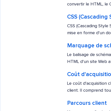
convertir le HTML, le C
CSS (Cascading S
CSS (Cascading Style Sh
mise en forme d'un doc
Marquage de sc
Le balisage de schéma
HTML d'un site Web afi
Coût d'acquisitio
Le coût d'acquisition 
client. Il comprend tous
Parcours client