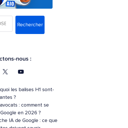
Rechercher
tons-nous :
quoi les balises H1 sont-
tantes ?
’avocats : comment se
r Google en 2026 ?
che IA de Google : ce que