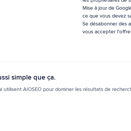
les propriétaires de s
Mise à jour de Google
ce que vous devez sa
Se désabonner des ap
vous accepter l'offr
ssi simple que ça.
ui utilisent AIOSEO pour dominer les résultats de recherch