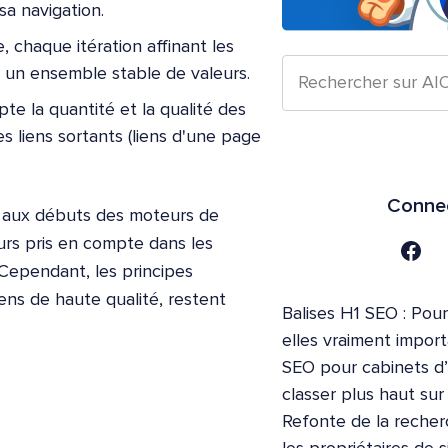
sa navigation.
, chaque itération affinant les
 un ensemble stable de valeurs.
e la quantité et la qualité des
es liens sortants (liens d'une page
Connec
e aux débuts des moteurs de
urs pris en compte dans les
Cependant, les principes
ns de haute qualité, restent
Balises H1 SEO : Pour
elles vraiment impor
SEO pour cabinets d
classer plus haut su
Refonte de la recher