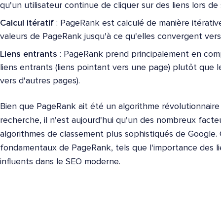
qu'un utilisateur continue de cliquer sur des liens lors de 
Calcul itératif
: PageRank est calculé de manière itérative
valeurs de PageRank jusqu'à ce qu'elles convergent vers
Liens entrants
: PageRank prend principalement en compt
liens entrants (liens pointant vers une page) plutôt que l
vers d'autres pages).
Bien que PageRank ait été un algorithme révolutionnair
recherche, il n'est aujourd'hui qu'un des nombreux facte
algorithmes de classement plus sophistiqués de Google. 
fondamentaux de PageRank, tels que l'importance des lie
influents dans le SEO moderne.