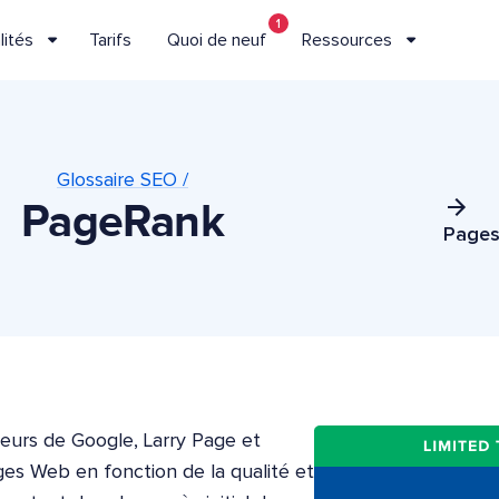
1
lités
Tarifs
Quoi de neuf
Ressources
Glossaire SEO /
PageRank
Pages
eurs de Google, Larry Page et
ges Web en fonction de la qualité et