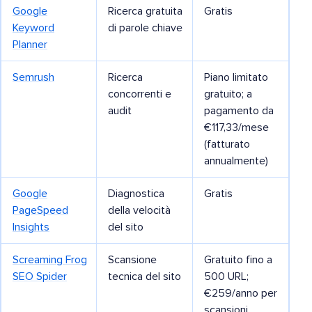
Google
Ricerca gratuita
Gratis
Keyword
di parole chiave
Planner
Semrush
Ricerca
Piano limitato
concorrenti e
gratuito; a
audit
pagamento da
€117,33/mese
(fatturato
annualmente)
Google
Diagnostica
Gratis
PageSpeed
della velocità
Insights
del sito
Screaming Frog
Scansione
Gratuito fino a
SEO Spider
tecnica del sito
500 URL;
€259/anno per
scansioni