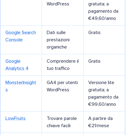
WordPress
gratuita; a
pagamento da
€49,60/anno
Google Search
Dati sulle
Gratis
Console
prestazioni
organiche
Google
Comprendere il
Gratis
Analytics 4
tuo traffico
MonsterInsight
GA4 per utenti
Versione lite
s
WordPress
gratuita; a
pagamento da
€99,60/anno
LowFruits
Trovare parole
A partire da
chiave facili
€21/mese