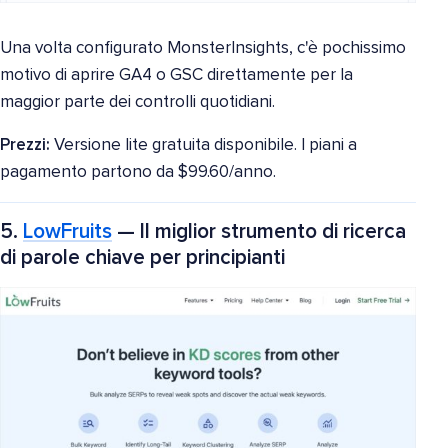
Una volta configurato MonsterInsights, c'è pochissimo
motivo di aprire GA4 o GSC direttamente per la
maggior parte dei controlli quotidiani.
Prezzi:
Versione lite gratuita disponibile. I piani a
pagamento partono da $99.60/anno.
5.
LowFruits
— Il miglior strumento di ricerca
di parole chiave per principianti