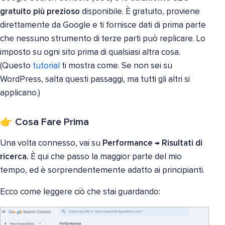
gratuito più prezioso
disponibile. È gratuito, proviene
direttamente da Google e ti fornisce dati di prima parte
che nessuno strumento di terze parti può replicare. Lo
imposto su ogni sito prima di qualsiasi altra cosa.
(Questo
tutorial
ti mostra come. Se non sei su
WordPress, salta questi passaggi, ma tutti gli altri si
applicano.)
👉 Cosa Fare Prima
Una volta connesso, vai su
Performance → Risultati di
ricerca.
È qui che passo la maggior parte del mio
tempo, ed è sorprendentemente adatto ai principianti.
Ecco come leggere ciò che stai guardando: