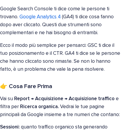
Google Search Console ti dice come le persone ti
trovano.
Google Analytics 4
(GA4) ti dice cosa fanno
dopo aver cliccato. Questi due strumenti sono
complementari e ne hai bisogno di entrambi.
Ecco il modo più semplice per pensarci: GSC ti dice il
tuo posizionamento e il CTR. GA4 ti dice se le persone
che hanno cliccato sono rimaste. Se non lo hanno
fatto, è un problema che vale la pena risolvere.
👉 Cosa Fare Prima
Vai su
Report → Acquisizione → Acquisizione traffico
e
filtra per
Ricerca organica.
Vedrai le tue pagine
principali da Google insieme a tre numeri che contano:
Sessioni:
quanto traffico organico sta generando