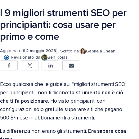
I 9 migliori strumenti SEO per
principianti: cosa usare per
primo e come
Aggiornato il
2 maggio 2026
Scritto da:
Gabriela Jhean
Revisionato da:
Ben Rojas
Ecco qualcosa che le guide sui “migliori strumenti SEO
per principianti” non ti dicono:
lo strumento non è ciò
che ti fa posizionare
. Ho visto principianti con
configurazioni solo gratuite superare siti che pagano
500 $/mese in abbonamenti a strumenti.
La differenza non erano gli strumenti.
Era sapere cosa