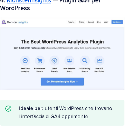
4.
MonsterInsights
— Plugin GA4 per
WordPress
Ideale per:
utenti WordPress che trovano
l'interfaccia di GA4 opprimente