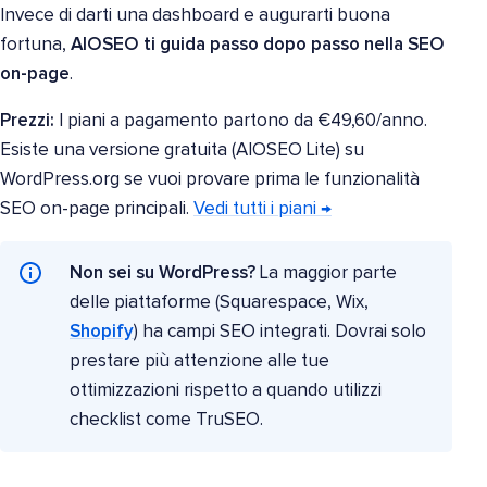
Invece di darti una dashboard e augurarti buona
fortuna,
AIOSEO ti guida passo dopo passo nella SEO
on-page
.
Prezzi:
I piani a pagamento partono da €49,60/anno.
Esiste una versione gratuita (AIOSEO Lite) su
WordPress.org se vuoi provare prima le funzionalità
SEO on-page principali.
Vedi tutti i piani →
Non sei su WordPress?
La maggior parte
delle piattaforme (Squarespace, Wix,
Shopify
) ha campi SEO integrati. Dovrai solo
prestare più attenzione alle tue
ottimizzazioni rispetto a quando utilizzi
checklist come TruSEO.