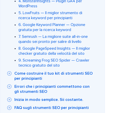
4. MonsterInsights — Plugin GA4 per
WordPress
5. LowFruits — Il miglior strumento di
ricerca keyword per principianti
6. Google Keyword Planner — Opzione
gratuita per la ricerca keyword
7. Semrush — La migliore suite all-in-one
quando sei pronto per salire di livello
8. Google PageSpeed Insights — Il miglior
checker gratuito della velocità del sito
9. Screaming Frog SEO Spider — Crawler
tecnico gratuito del sito
Come costruire il tuo kit di strumenti SEO
per principianti
Errori che i principianti commettono con
gli strumenti SEO
Inizia in modo semplice. Sii costante.
FAQ sugli strumenti SEO per principianti