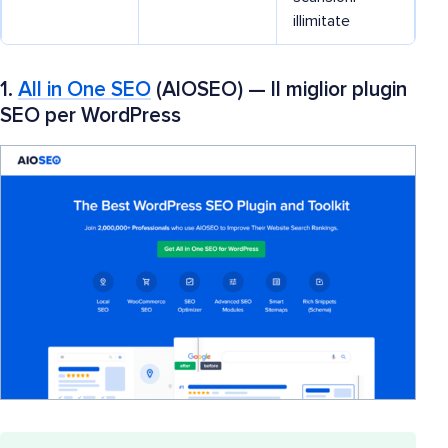
illimitate
1.
All in One SEO
(AIOSEO) — Il miglior plugin
SEO per WordPress