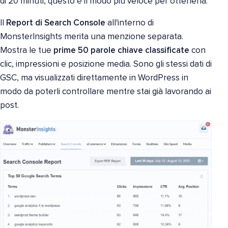
di 20 minuti, questo è il modo più veloce per ottenerla.
Il
Report di Search Console
all'interno di
MonsterInsights merita una menzione separata.
Mostra le tue
prime 50 parole chiave classificate
con
clic, impressioni e posizione media. Sono gli stessi dati di
GSC, ma visualizzati direttamente in WordPress in
modo da poterli controllare mentre stai già lavorando ai
post.