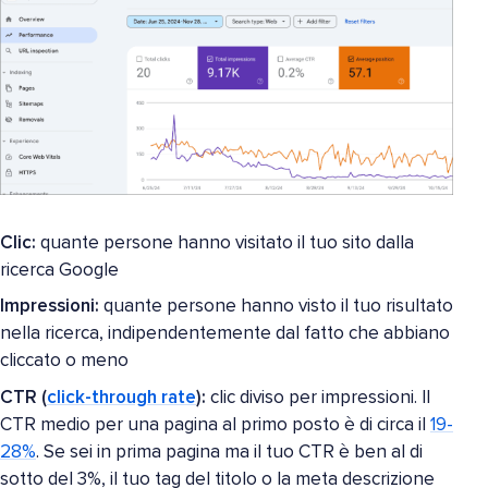
Clic:
quante persone hanno visitato il tuo sito dalla
ricerca Google
Impressioni:
quante persone hanno visto il tuo risultato
nella ricerca, indipendentemente dal fatto che abbiano
cliccato o meno
CTR (
click-through rate
):
clic diviso per impressioni. Il
CTR medio per una pagina al primo posto è di circa il
19-
28%
. Se sei in prima pagina ma il tuo CTR è ben al di
sotto del 3%, il tuo tag del titolo o la meta descrizione