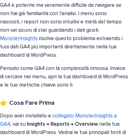
GA4 è potente ma veramente difficile da navigare se
non hai già familiarità con l'analisi. I menu sono
nascosti, i report non sono intuitivi e metà del tempo
non sei sicuro di star guardando i dati giusti.
MonsterInsights
risolve questo problema estraendo i
tuoi dati GA4 più importanti direttamente nella tua
dashboard di WordPress.
Pensalo come GA4 con la complessità rimossa. Invece
di cercare nei menu, apri la tua dashboard di WordPress
e le tue metriche chiave sono lì.
👉 Cosa Fare Prima
Dopo aver installato e
collegato MonsterInsights a
GA4
, vai su
Insights → Reports → Overview
nella tua
dashboard di WordPress. Vedrai le tue principali fonti di