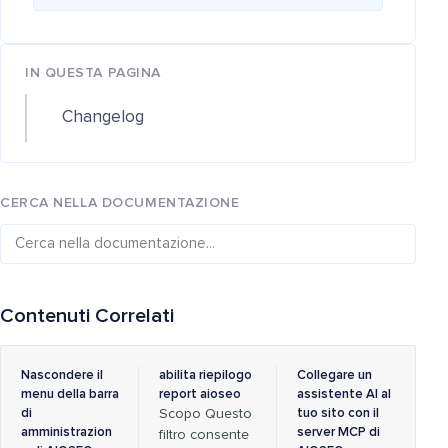
IN QUESTA PAGINA
Changelog
CERCA NELLA DOCUMENTAZIONE
Contenuti Correlati
Nascondere il
abilita riepilogo
Collegare un
menu della barra
report aioseo
assistente AI al
di
Scopo Questo
tuo sito con il
amministrazion
server MCP di
filtro consente