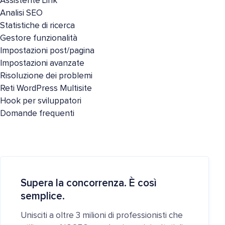
Assistente Link
Analisi SEO
Statistiche di ricerca
Gestore funzionalità
Impostazioni post/pagina
Impostazioni avanzate
Risoluzione dei problemi
Reti WordPress Multisite
Hook per sviluppatori
Domande frequenti
Supera la concorrenza. È così
semplice.
Unisciti a oltre 3 milioni di professionisti che