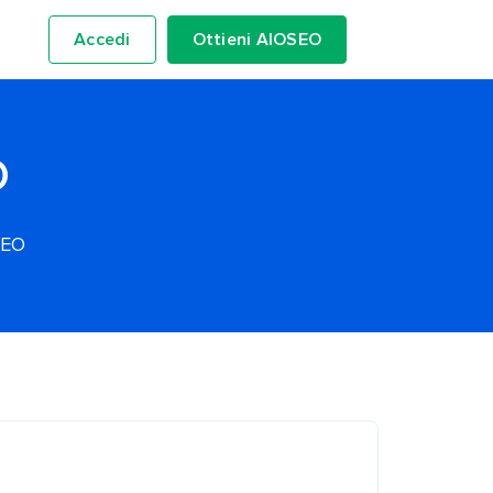
Accedi
Ottieni AIOSEO
O
SEO