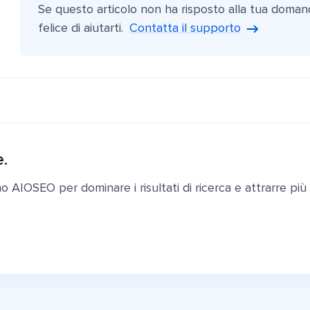
Se questo articolo non ha risposto alla tua doman
felice di aiutarti.
Contatta il supporto
e.
ano AIOSEO per dominare i risultati di ricerca e attrarre più c