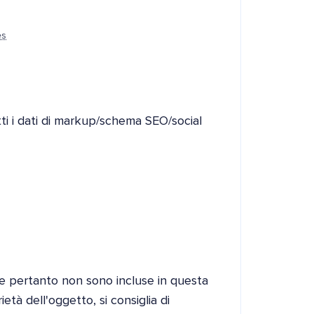
es
tti i dati di markup/schema SEO/social
e pertanto non sono incluse in questa
à dell'oggetto, si consiglia di