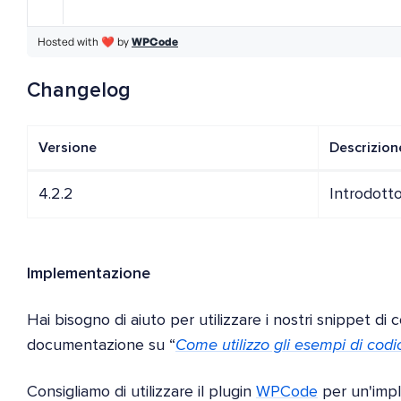
Changelog
Versione
Descrizion
4.2.2
Introdotto
Implementazione
Hai bisogno di aiuto per utilizzare i nostri snippet di 
documentazione su “
Come utilizzo gli esempi di codi
Consigliamo di utilizzare il plugin
WPCode
per un'impl