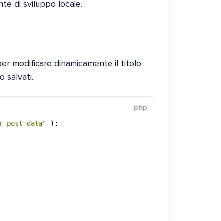
te di sviluppo locale.
er modificare dinamicamente il titolo
 salvati.