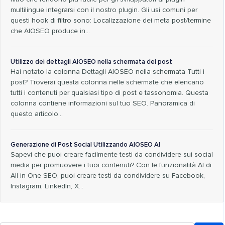
multilingue integrarsi con il nostro plugin. Gli usi comuni per
questi hook di filtro sono: Localizzazione dei meta post/termine
che AIOSEO produce in…
Utilizzo dei dettagli AIOSEO nella schermata dei post
Hai notato la colonna Dettagli AIOSEO nella schermata Tutti i
post? Troverai questa colonna nelle schermate che elencano
tutti i contenuti per qualsiasi tipo di post e tassonomia. Questa
colonna contiene informazioni sul tuo SEO. Panoramica di
questo articolo...
Generazione di Post Social Utilizzando AIOSEO AI
Sapevi che puoi creare facilmente testi da condividere sui social
media per promuovere i tuoi contenuti? Con le funzionalità AI di
All in One SEO, puoi creare testi da condividere su Facebook,
Instagram, LinkedIn, X…