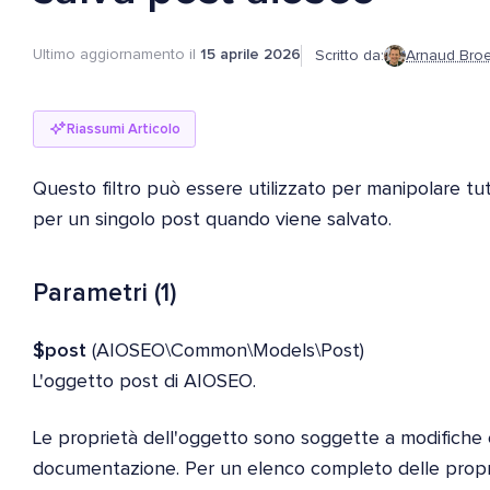
Ultimo aggiornamento il
15 aprile 2026
Scritto da:
Arnaud Bro
Riassumi Articolo
Questo filtro può essere utilizzato per manipolare tu
per un singolo post quando viene salvato.
Parametri (1)
$post
(AIOSEO\Common\Models\Post)
L'oggetto post di AIOSEO.
Le proprietà dell'oggetto sono soggette a modifiche 
documentazione. Per un elenco completo delle propriet