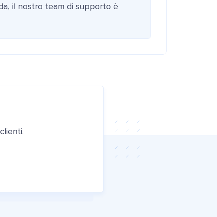
da, il nostro team di supporto è
lienti.