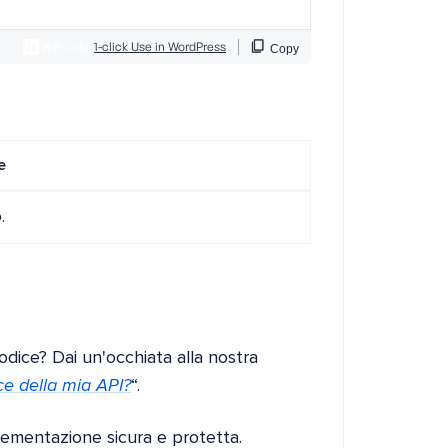
e
.
codice? Dai un'occhiata alla nostra
ce della mia API?
“.
ementazione sicura e protetta.