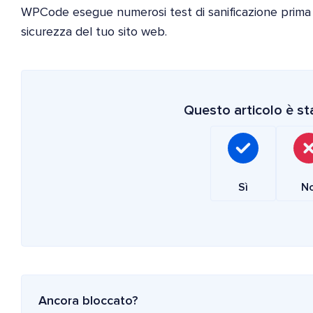
WPCode esegue numerosi test di sanificazione prima d
sicurezza del tuo sito web.
Questo articolo è sta
Sì
N
Ancora bloccato?