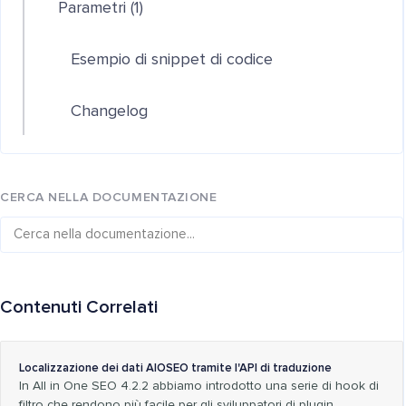
Parametri (1)
Esempio di snippet di codice
Changelog
CERCA NELLA DOCUMENTAZIONE
Contenuti Correlati
Localizzazione dei dati AIOSEO tramite l'API di traduzione
In All in One SEO 4.2.2 abbiamo introdotto una serie di hook di
filtro che rendono più facile per gli sviluppatori di plugin