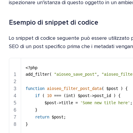
ispezionare un'istanza di questo oggetto in un ambien
Esempio di snippet di codice
Lo snippet di codice seguente può essere utilizzato p
SEO di un post specifico prima che i metadati vengano