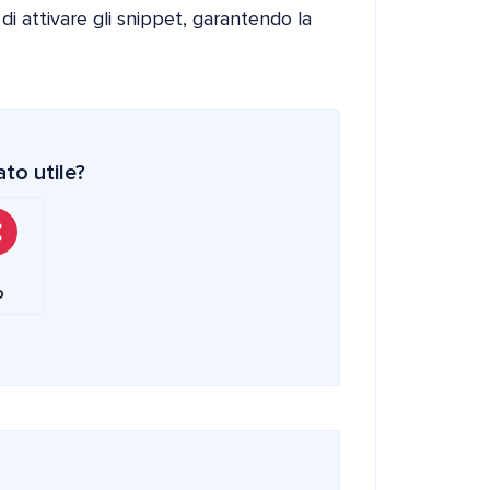
i attivare gli snippet, garantendo la
to utile?
o