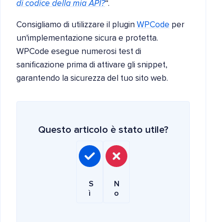
di codice della mia API?
“.
Consigliamo di utilizzare il plugin
WPCode
per
un'implementazione sicura e protetta.
WPCode esegue numerosi test di
sanificazione prima di attivare gli snippet,
garantendo la sicurezza del tuo sito web.
Questo articolo è stato utile?
S
N
ì
o