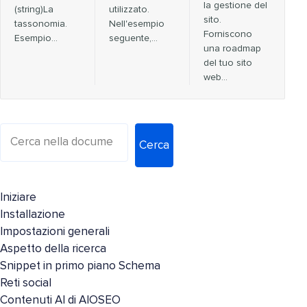
la gestione del
(string)La
utilizzato.
sito.
tassonomia.
Nell'esempio
Forniscono
Esempio...
seguente,…
una roadmap
del tuo sito
web...
Cerca
Iniziare
Installazione
Impostazioni generali
Aspetto della ricerca
Snippet in primo piano Schema
Reti social
Contenuti AI di AIOSEO