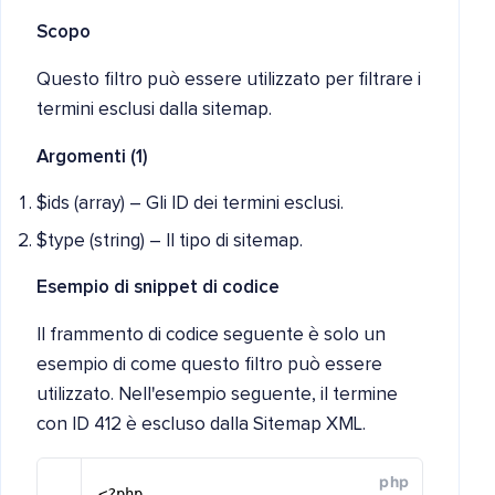
Scopo
Questo filtro può essere utilizzato per filtrare i
termini esclusi dalla sitemap.
Argomenti (1)
$ids (array) – Gli ID dei termini esclusi.
$type (string) – Il tipo di sitemap.
Esempio di snippet di codice
Il frammento di codice seguente è solo un
esempio di come questo filtro può essere
utilizzato. Nell'esempio seguente, il termine
con ID 412 è escluso dalla Sitemap XML.