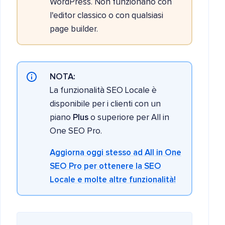
WordPress. Non funzionano con
l'editor classico o con qualsiasi
page builder.
NOTA:
La funzionalità SEO Locale è
disponibile per i clienti con un
piano
Plus
o superiore per All in
One SEO Pro.
Aggiorna oggi stesso ad All in One
SEO Pro per ottenere la SEO
Locale e molte altre funzionalità!