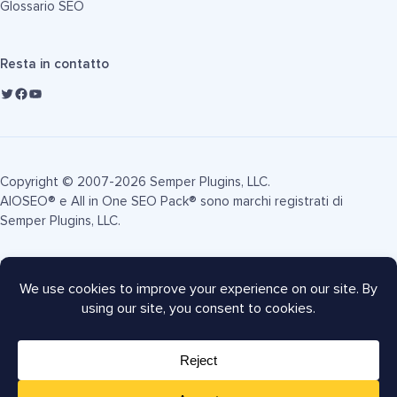
Glossario SEO
Resta in contatto
Copyright © 2007-2026 Semper Plugins, LLC.
AIOSEO® e All in One SEO Pack® sono marchi registrati di
Semper Plugins, LLC.
Termini di Servizio
Informativa sulla Privacy
Informativa FTC
Mappa del sito
Coupon AIOSEO