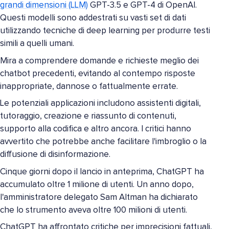
grandi dimensioni (LLM)
GPT-3.5 e GPT-4 di OpenAI.
Questi modelli sono addestrati su vasti set di dati
utilizzando tecniche di deep learning per produrre testi
simili a quelli umani.
Mira a comprendere domande e richieste meglio dei
chatbot precedenti, evitando al contempo risposte
inappropriate, dannose o fattualmente errate.
Le potenziali applicazioni includono assistenti digitali,
tutoraggio, creazione e riassunto di contenuti,
supporto alla codifica e altro ancora. I critici hanno
avvertito che potrebbe anche facilitare l'imbroglio o la
diffusione di disinformazione.
Cinque giorni dopo il lancio in anteprima, ChatGPT ha
accumulato oltre 1 milione di utenti. Un anno dopo,
l'amministratore delegato Sam Altman ha dichiarato
che lo strumento aveva oltre 100 milioni di utenti.
ChatGPT ha affrontato critiche per imprecisioni fattuali,