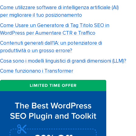
Come utilizzare software di intelligenza artificiale (AI)
per migliorare il tuo posizionamento
Come Usare un Generatore di Tag Titolo SEO in
WordPress per Aumentare CTR e Traffico
Contenuti generati dall'IA: un potenziatore di
produttività o un grosso errore?
Cosa sono i modelli linguistici di grandi dimensioni (LLM)?
Come funzionano i Transformer