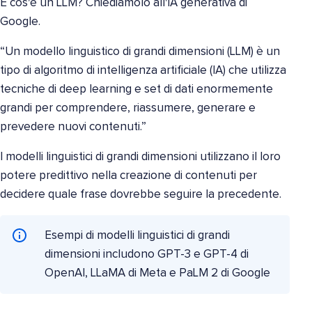
E cos'è un LLM? Chiediamolo all'IA generativa di
Google.
“Un modello linguistico di grandi dimensioni (LLM) è un
tipo di algoritmo di intelligenza artificiale (IA) che utilizza
tecniche di deep learning e set di dati enormemente
grandi per comprendere, riassumere, generare e
prevedere nuovi contenuti.”
I modelli linguistici di grandi dimensioni utilizzano il loro
potere predittivo nella creazione di contenuti per
decidere quale frase dovrebbe seguire la precedente.
Esempi di modelli linguistici di grandi
dimensioni includono GPT-3 e GPT-4 di
OpenAI, LLaMA di Meta e PaLM 2 di Google