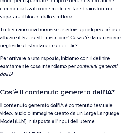
modo per risparmiare tempo e denaro. Sono anche
commercializzati come modi per fare brainstorming e
superare il blocco dello scrittore.
Tutti amano una buona scorciatoia, quindi perché non
affidare il lavoro alle macchine? Cosa c'è da non amare
negli articoli istantanei, con un clic?
Per arrivare a una risposta, iniziamo con il definire
esattamente cosa intendiamo per
contenuti generati
dall'IA
.
Cos'è il contenuto generato dall'IA?
Il contenuto generato dall'IA è contenuto testuale,
video, audio o immagine creato da un Large Language
Model (LLM) in risposta all'input dell'utente.