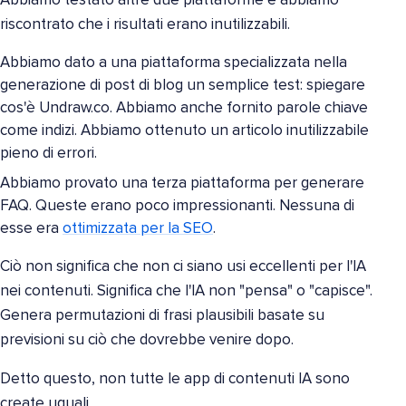
Abbiamo testato altre due piattaforme e abbiamo
riscontrato che i risultati erano inutilizzabili.
Abbiamo dato a una piattaforma specializzata nella
generazione di post di blog un semplice test: spiegare
cos'è Undraw.co. Abbiamo anche fornito parole chiave
come indizi. Abbiamo ottenuto un articolo inutilizzabile
pieno di errori.
Abbiamo provato una terza piattaforma per generare
FAQ. Queste erano poco impressionanti. Nessuna di
esse era
ottimizzata per la SEO
.
Ciò non significa che non ci siano usi eccellenti per l'IA
nei contenuti. Significa che l'IA non "pensa" o "capisce".
Genera permutazioni di frasi plausibili basate su
previsioni su ciò che dovrebbe venire dopo.
Detto questo, non tutte le app di contenuti IA sono
create uguali.