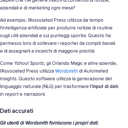
Sapevi che l'IA genera milioni di contenuti di notizie,
aziendali e di marketing ogni mese?
Ad esempio, l'Associated Press utilizza da tempo
l'intelligenza artificiale per produrre notizie di routine
sugli utili aziendali e sui punteggi sportivi. Questo ha
permesso loro di sollevare i reporter da compiti banali
e di assegnarli a incarichi di maggiore priorità.
Come
Yahoo! Sports
, gli Orlando Magic e altre aziende,
l'Associated Press utilizza
Wordsmith
di Automated
Insights. Questo software utilizza la generazione del
linguaggio naturale (NLG) per trasformare
l'input di dati
in report e narrazioni.
Dati accurati
Gli utenti di Wordsmith forniscono i propri dati
.