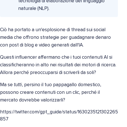
tecnologia di elaborazione del linguaggio
naturale (NLP).
Ciò ha portato a un'esplosione di thread sui social
media che offrono strategie per guadagnare denaro
con post di blog e video generati dall'IA.
Questi influencer affermano che i tuoi contenuti AI si
classificheranno in alto nei risultati dei motori di ricerca.
Allora perché preoccuparsi di scriverli da soli?
Ma se
tutti
, persino il tuo pappagallo domestico,
possono creare contenuti con un clic, perché il
mercato dovrebbe valorizzarli?
https://twitter.com/gpt_guide/status/1630235121302265
857