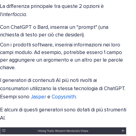
La differenza principale tra queste 2 opzioni è
l'
interfaccia
.
Con ChatGPT o Bard, inserirai un "prompt" (una
richiesta di testo per ciò che desideri).
Con i prodotti software, inserirai informazioni nei loro
campi modulo. Ad esempio, potrebbe esserci 1 campo
per aggiungere un argomento e un altro per le parole
chiave.
I generatori di contenuti AI più noti rivolti ai
consumatori utilizzano la stessa tecnologia di ChatGPT.
Esempi sono
Jasper
e
Copysmith
.
E alcuni di questi generatori sono dotati di più strumenti
AI.