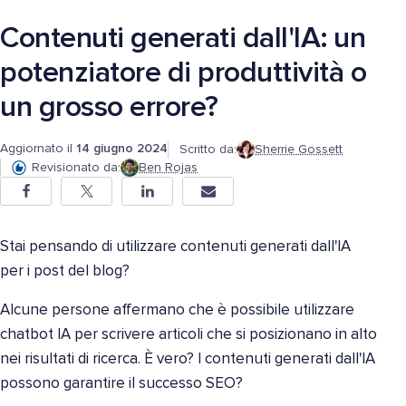
Contenuti generati dall'IA: un
potenziatore di produttività o
un grosso errore?
Aggiornato il
14 giugno 2024
Scritto da:
Sherrie Gossett
Revisionato da:
Ben Rojas
Stai pensando di utilizzare contenuti generati dall'IA
per i post del blog?
Alcune persone affermano che è possibile utilizzare
chatbot IA per scrivere articoli che si posizionano in alto
nei risultati di ricerca. È vero? I contenuti generati dall'IA
possono garantire il successo SEO?