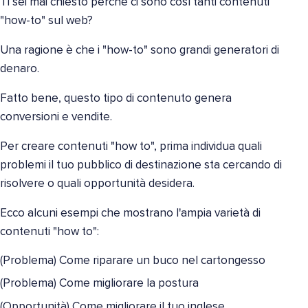
Ti sei mai chiesto perché ci sono così tanti contenuti
"how-to" sul web?
Una ragione è che i "how-to" sono grandi generatori di
denaro.
Fatto bene, questo tipo di contenuto genera
conversioni e vendite.
Per creare contenuti "how to", prima individua quali
problemi il tuo pubblico di destinazione sta cercando di
risolvere o quali opportunità desidera.
Ecco alcuni esempi che mostrano l'ampia varietà di
contenuti "how to":
(Problema) Come riparare un buco nel cartongesso
(Problema) Come migliorare la postura
(Opportunità) Come migliorare il tuo inglese