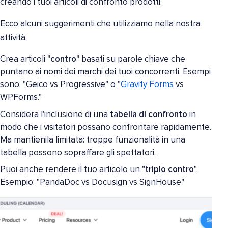
creando i tuoi articoli di confronto prodotti.
Ecco alcuni suggerimenti che utilizziamo nella nostra
attività.
Crea articoli "
contro
" basati su parole chiave che
puntano ai nomi dei marchi dei tuoi concorrenti. Esempi
sono: "Geico vs Progressive" o "
Gravity Forms
vs
WPForms."
Considera l'inclusione di una
tabella di confronto
in
modo che i visitatori possano confrontare rapidamente.
Ma mantienila limitata: troppe funzionalità in una
tabella possono sopraffare gli spettatori.
Puoi anche rendere il tuo articolo un "
triplo contro
".
Esempio: "PandaDoc vs Docusign vs SignHouse"