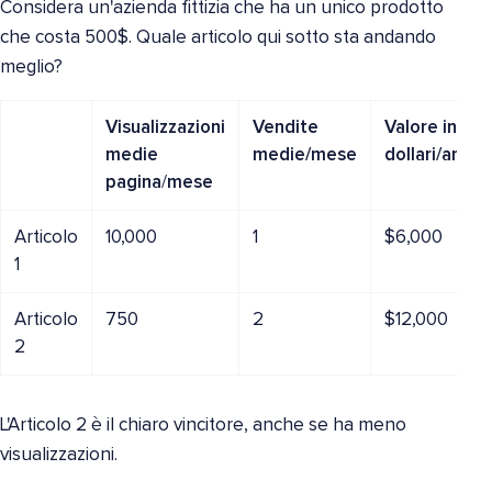
Considera un'azienda fittizia che ha un unico prodotto
che costa 500$. Quale articolo qui sotto sta andando
meglio?
Visualizzazioni
Vendite
Valore in
medie
medie/mese
dollari/anno
pagina
/
mese
Articolo
10,000
1
$6,000
1
Articolo
750
2
$12,000
2
L'Articolo 2 è il chiaro vincitore, anche se ha meno
visualizzazioni.