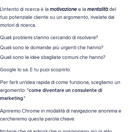
L'intento di ricerca è la
motivazione
e la
mentalità
del
tuo potenziale cliente su un argomento, rivelate dai
motori di ricerca.
Quali problemi stanno cercando di risolvere?
Quali sono le domande più urgenti che hanno?
Quali sono le idee sbagliate comuni che hanno?
Google lo sa. E tu puoi scoprirlo.
Per farti un'idea rapida di come funziona, scegliamo un
argomento: "
come diventare un consulente di
marketing
."
Apriremo Chrome in modalità di navigazione anonima e
cercheremo questa parola chiave.
Noterai che gli articoli che si posizionano più in alto