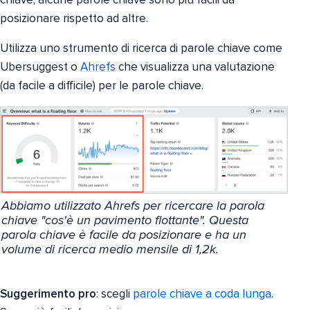
chiave; alcune parole chiave sono più facili da
posizionare rispetto ad altre.
Utilizza uno strumento di ricerca di parole chiave come
Ubersuggest o
Ahrefs
che visualizza una valutazione
(da facile a difficile) per le parole chiave.
Abbiamo utilizzato Ahrefs per ricercare la parola
chiave "cos'è un pavimento flottante". Questa
parola chiave è facile da posizionare e ha un
volume di ricerca medio mensile di 1,2k.
Suggerimento pro
: scegli
parole chiave a coda lunga
.