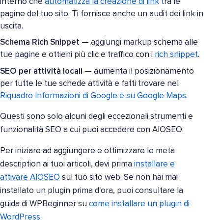
interno che
automatizza la creazione di link
tra le
pagine del tuo sito. Ti fornisce anche un audit dei link in
uscita.
Schema Rich Snippet
— aggiungi markup schema alle
tue pagine e ottieni più clic e traffico con i
rich snippet
.
SEO per attività locali
— aumenta il posizionamento
per tutte le tue schede attività e fatti trovare nel
Riquadro Informazioni di Google e su Google Maps
.
Questi sono solo alcuni degli eccezionali strumenti e
funzionalità SEO a cui puoi accedere con AIOSEO.
Per iniziare ad aggiungere e ottimizzare le meta
description ai tuoi articoli, devi prima
installare e
attivare AIOSEO
sul tuo sito web. Se non hai mai
installato un plugin prima d'ora, puoi consultare la
guida di WPBeginner su
come installare un plugin di
WordPress
.