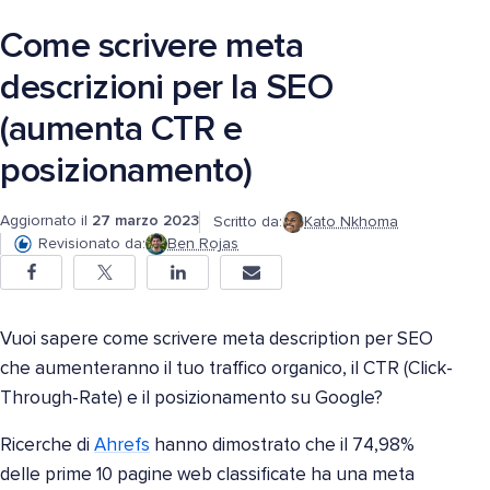
Come scrivere meta
descrizioni per la SEO
(aumenta CTR e
posizionamento)
Aggiornato il
27 marzo 2023
Scritto da:
Kato Nkhoma
Revisionato da:
Ben Rojas
Vuoi sapere come scrivere meta description per SEO
che aumenteranno il tuo traffico organico, il CTR (Click-
Through-Rate) e il posizionamento su Google?
Ricerche di
Ahrefs
hanno dimostrato che il 74,98%
delle prime 10 pagine web classificate ha una meta