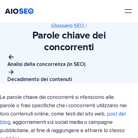
AIOSEO
Il Miglior Plugin e Toolkit SEO per WordPress
Glossario SEO /
Parole chiave dei
concorrenti
Analisi della concorrenza (in SEO)
Decadimento dei contenuti
Le parole chiave dei concorrenti si riferiscono alle
parole o frasi specifiche che i concorrenti utilizzano nei
loro contenuti online, come testi del sito web,
post del
blog
, aggiornamenti sui social media o campagne
pubblicitarie, al fine di raggiungere e attrarre lo stesso