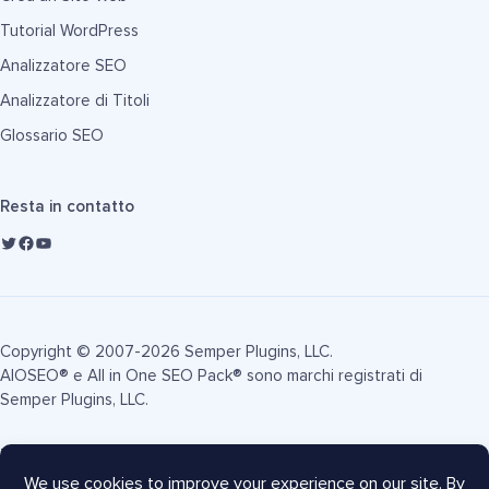
Tutorial WordPress
Analizzatore SEO
Analizzatore di Titoli
Glossario SEO
Resta in contatto
Copyright © 2007-2026 Semper Plugins, LLC.
AIOSEO® e All in One SEO Pack® sono marchi registrati di
Semper Plugins, LLC.
Termini di Servizio
Informativa sulla Privacy
Informativa FTC
Mappa del sito
Coupon AIOSEO