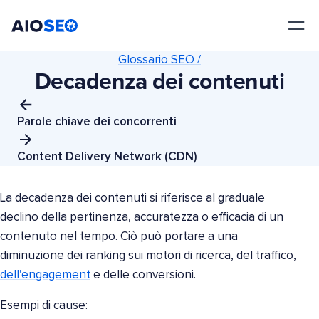
AIOSEO
Il Miglior Plugin e Toolkit SEO per WordPress
Glossario SEO /
Decadenza dei contenuti
Parole chiave dei concorrenti
Content Delivery Network (CDN)
La decadenza dei contenuti si riferisce al graduale
declino della pertinenza, accuratezza o efficacia di un
contenuto nel tempo. Ciò può portare a una
diminuzione dei ranking sui motori di ricerca, del traffico,
dell'engagement
e delle conversioni.
Esempi di cause: