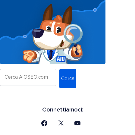
Cerca
Connettiamoci: