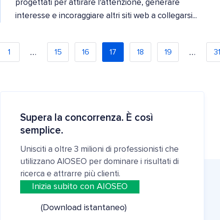
progettati per attirare l'attenzione, generare
interesse e incoraggiare altri siti web a collegarsi...
…
…
1
15
16
17
18
19
3
Supera la concorrenza. È così
semplice.
Unisciti a oltre 3 milioni di professionisti che
utilizzano AIOSEO per dominare i risultati di
ricerca e attrarre più clienti.
Inizia subito con AIOSEO
(Download istantaneo)