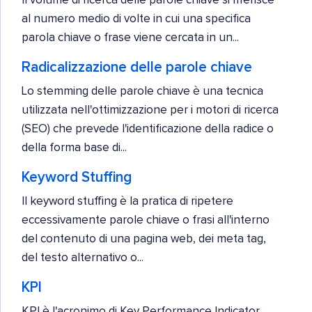
Il volume di ricerca delle parole chiave si riferisce
al numero medio di volte in cui una specifica
parola chiave o frase viene cercata in un...
Radicalizzazione delle parole chiave
Lo stemming delle parole chiave è una tecnica
utilizzata nell'ottimizzazione per i motori di ricerca
(SEO) che prevede l'identificazione della radice o
della forma base di...
Keyword Stuffing
Il keyword stuffing è la pratica di ripetere
eccessivamente parole chiave o frasi all'interno
del contenuto di una pagina web, dei meta tag,
del testo alternativo o...
KPI
KPI è l'acronimo di Key Performance Indicator