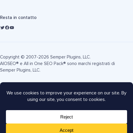
Resta in contatto
Copyright © 2007-2026 Semper Plugins, LLC.
AIOSEO® e All in One SEO Pack® sono marchi registrati di
Semper Plugins, LLC.
Termini di Servizio
Informativa sulla Privacy
Informativa FTC
Mappa del sito
Coupon AIOSEO