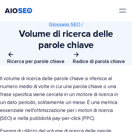
AIOSEO
Il Miglior Plugin e Toolkit SEO per WordPress
Glossario SEO /
Volume di ricerca delle
parole chiave
Ricerca per parole chiave
Radice di parola chiave
Il volume di ricerca delle parole chiave si riferisce al
numero medio di volte in cui una parola chiave o una
frase specifica viene cercata in un motore di ricerca in
un dato periodo, solitamente un mese. È una metrica
essenziale nell'ottimizzazione per i motori di ricerca
(SEO) e nella pubblicità pay-per-click (PPC).
Esempi di utilizzo del volume di ricerca delle parole