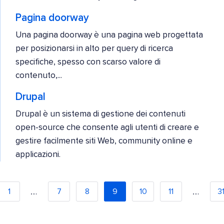
Pagina doorway
Una pagina doorway è una pagina web progettata
per posizionarsi in alto per query di ricerca
specifiche, spesso con scarso valore di
contenuto,...
Drupal
Drupal è un sistema di gestione dei contenuti
open-source che consente agli utenti di creare e
gestire facilmente siti Web, community online e
applicazioni.
…
…
1
7
8
9
10
11
3