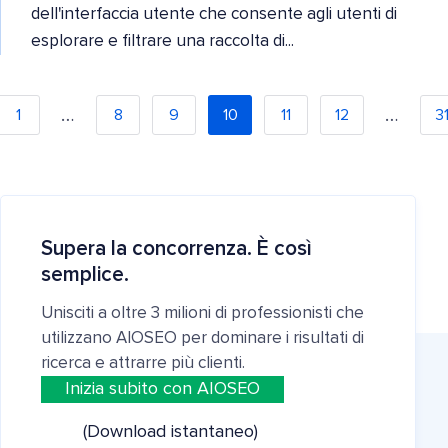
dell'interfaccia utente che consente agli utenti di
esplorare e filtrare una raccolta di...
…
…
1
8
9
10
11
12
3
Supera la concorrenza. È così
semplice.
Unisciti a oltre 3 milioni di professionisti che
utilizzano AIOSEO per dominare i risultati di
ricerca e attrarre più clienti.
Inizia subito con AIOSEO
(Download istantaneo)