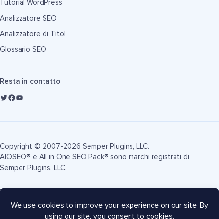
Tutorial WordPress
Analizzatore SEO
Analizzatore di Titoli
Glossario SEO
Resta in contatto
Copyright © 2007-2026 Semper Plugins, LLC.
AIOSEO® e All in One SEO Pack® sono marchi registrati di
Semper Plugins, LLC.
Termini di Servizio
Informativa sulla Privacy
Informativa FTC
Mappa del sito
Coupon AIOSEO