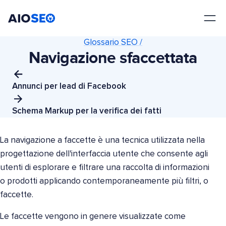
AIOSEO
Il Miglior Plugin e Toolkit SEO per WordPress
Glossario SEO /
Navigazione sfaccettata
Annunci per lead di Facebook
Schema Markup per la verifica dei fatti
La navigazione a faccette è una tecnica utilizzata nella
progettazione dell'interfaccia utente che consente agli
utenti di esplorare e filtrare una raccolta di informazioni
o prodotti applicando contemporaneamente più filtri, o
faccette.
Le faccette vengono in genere visualizzate come