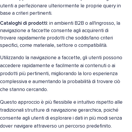
utenti a perfezionare ulteriormente le proprie query in
base a criteri pertinenti.
Cataloghi di prodotti
: in ambienti B2B o all'ingrosso, la
navigazione a faccette consente agli acquirenti di
trovare rapidamente prodotti che soddisfano criteri
specifici, come materiale, settore o compatibilità.
Utilizzando la navigazione a faccette, gli utenti possono
accedere rapidamente e facilmente ai contenuti o ai
prodotti più pertinenti, migliorando la loro esperienza
complessiva e aumentando la probabilità di trovare ciò
che stanno cercando.
Questo approccio è più flessibile e intuitivo rispetto alle
tradizionali strutture di navigazione gerarchica, poiché
consente agli utenti di esplorare i dati in più modi senza
dover navigare attraverso un percorso predefinito.