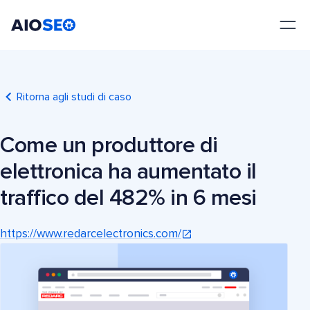
AIOSEO
Il Miglior Plugin e Toolkit SEO per WordPress
Ritorna agli studi di caso
Come un produttore di
elettronica ha aumentato il
traffico del 482% in 6 mesi
https://www.redarcelectronics.com/