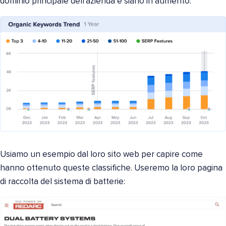
dominio principale dell'azienda e siano in aumento.
Usiamo un esempio dal loro sito web per capire come
hanno ottenuto queste classifiche. Useremo la loro pagina
di raccolta del sistema di batterie: