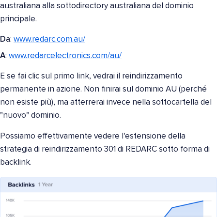
australiana alla sottodirectory australiana del dominio
principale.
Da
:
www.redarc.com.au/
A
:
www.redarcelectronics.com/au/
E se fai clic sul primo link, vedrai il reindirizzamento
permanente in azione. Non finirai sul dominio AU (perché
non esiste più), ma atterrerai invece nella sottocartella del
"nuovo" dominio.
Possiamo effettivamente vedere l'estensione della
strategia di reindirizzamento 301 di REDARC sotto forma di
backlink.