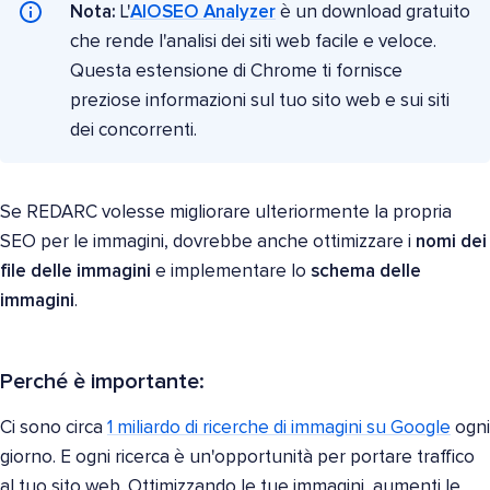
Nota:
L'
AIOSEO Analyzer
è un download gratuito
che rende l'analisi dei siti web facile e veloce.
Questa estensione di Chrome ti fornisce
preziose informazioni sul tuo sito web e sui siti
dei concorrenti.
Se REDARC volesse migliorare ulteriormente la propria
SEO per le immagini, dovrebbe anche ottimizzare i
nomi dei
file delle immagini
e implementare lo
schema delle
immagini
.
Perché è importante:
Ci sono circa
1 miliardo di ricerche di immagini su Google
ogni
giorno. E ogni ricerca è un'opportunità per portare traffico
al tuo sito web. Ottimizzando le tue immagini, aumenti le