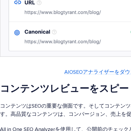
AIOSEOアナライザーをダ
コンテンツレビューをスピー
コンテンツはSEOの重要な側面です。そしてコンテンツ
す。高品質なコンテンツは、コンバージョン、売上を
All in One SEO Analyzerを使用して、公開前