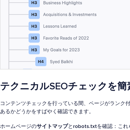
テクニカルSEOチェックを簡
コンテンツチェックを行っている間、ページがランク
あるかどうかをすばやく確認できます。
ホームページの
サイトマップ
と
robots.txt
を確認：これ