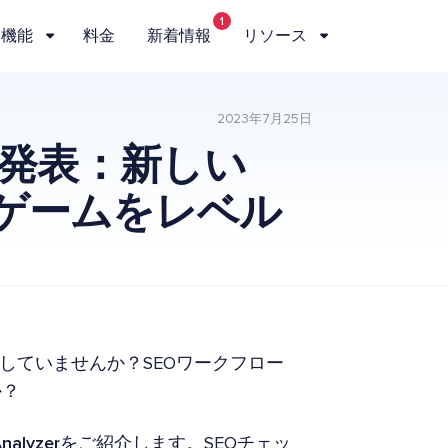
1
機能
料金
新着情報
リソース
2023年7月25日
を発表：新しい
EOゲームをレベル
していませんか？SEOワークフロー
か？
Analyzer
をご紹介します。SEOチェッ