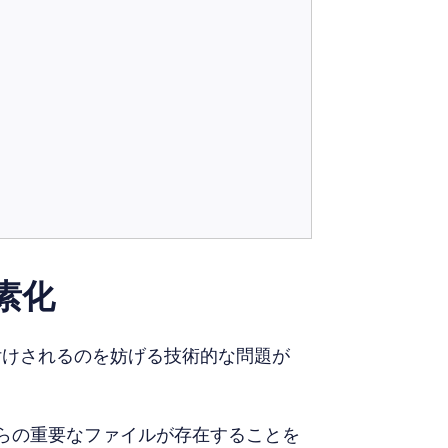
素化
付けされるのを妨げる技術的な問題が
らの重要なファイルが存在することを