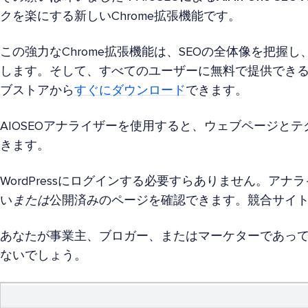
クを楽にする新しいChrome拡張機能です。
この強力なChrome拡張機能は、SEOの全体像を把握
します。そして、すべてのユーザーに無料で提供できるこ
ブストアから
すぐにダウンロード
できます。
AIOSEOアナライザーを使用すると、ウェブページとテ
きます。
WordPressにログインする必要すらありません。ア
い
または
公開済みのページを確認できます。競合サイ
あなたが事業主、ブロガー、またはマーケターであっ
ないでしょう。