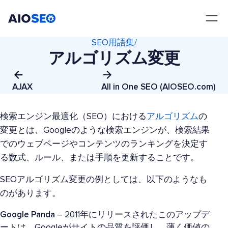
AIOSEO
最高のWordPress SEOプラグインとツールキット
SEO用語集/
アルゴリズム変更
AJAX
All in One SEO (AIOSEO.com)
検索エンジン最適化（SEO）における
アルゴリズム
の
変更とは、Googleのような検索エンジンが、検索結果
でのウェブページやコンテンツのランキングを決定す
る数式、ルール、または手順を更新することです。
SEOアルゴリズム変更の例としては、以下のようなも
のがあります。
Google Panda
– 2011年にリリースされたこのアップデ
ートは、Googleがサイトの品質を評価し、薄く価値の