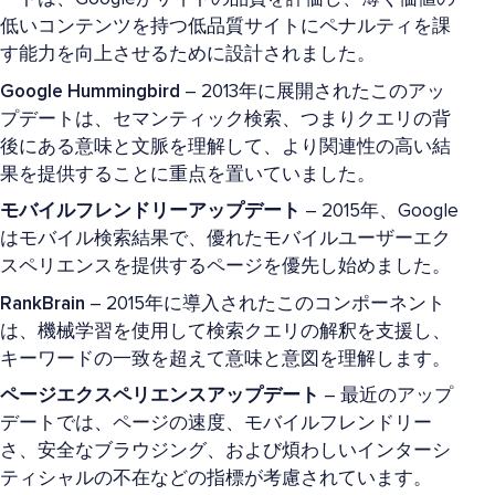
低いコンテンツを持つ低品質サイトにペナルティを課
す能力を向上させるために設計されました。
Google Hummingbird
– 2013年に展開されたこのアッ
プデートは、セマンティック検索、つまりクエリの背
後にある意味と文脈を理解して、より関連性の高い結
果を提供することに重点を置いていました。
モバイルフレンドリーアップデート
– 2015年、Google
はモバイル検索結果で、優れたモバイルユーザーエク
スペリエンスを提供するページを優先し始めました。
RankBrain
– 2015年に導入されたこのコンポーネント
は、機械学習を使用して検索クエリの解釈を支援し、
キーワードの一致を超えて意味と意図を理解します。
ページエクスペリエンスアップデート
– 最近のアップ
デートでは、ページの速度、モバイルフレンドリー
さ、安全なブラウジング、および煩わしいインターシ
ティシャルの不在などの指標が考慮されています。