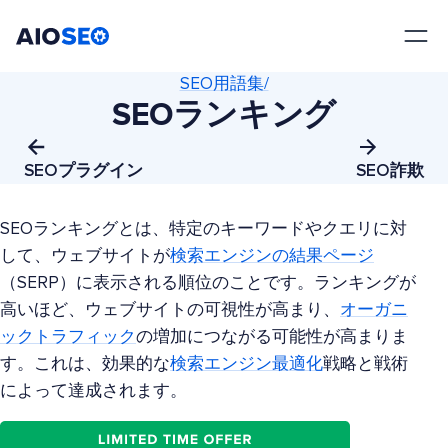
AIOSEO
最高のWordPress SEOプラグインとツールキット
SEO用語集/
SEOランキング
SEOプラグイン
SEO詐欺
SEOランキングとは、特定のキーワードやクエリに対
して、ウェブサイトが
検索エンジンの結果ページ
（SERP）に表示される順位のことです。ランキングが
高いほど、ウェブサイトの可視性が高まり、
オーガニ
ックトラフィック
の増加につながる可能性が高まりま
す。これは、効果的な
検索エンジン最適化
戦略と戦術
によって達成されます。