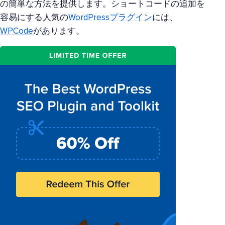
の簡単な方法を提供します。ショートコードの追加を
容易にする人気の
WordPressプラグイン
には、
WPCode
があります。