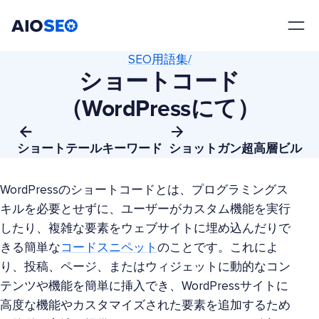
AIOSEO
最高のWordPress SEOプラグインとツールキット
SEO用語集/
ショートコード
（WordPressにて）
ショートテールキーワード
ショットガン超高層ビル
WordPressのショートコードとは、プログラミングス
キルを必要とせずに、ユーザーがカスタム機能を実行
したり、複雑な要素をウェブサイトに埋め込んだりで
きる簡単な
コードスニペット
のことです。これによ
り、投稿、ページ、またはウィジェットに動的なコン
テンツや機能を簡単に挿入でき、WordPressサイトに
高度な機能やカスタマイズされた要素を追加するため